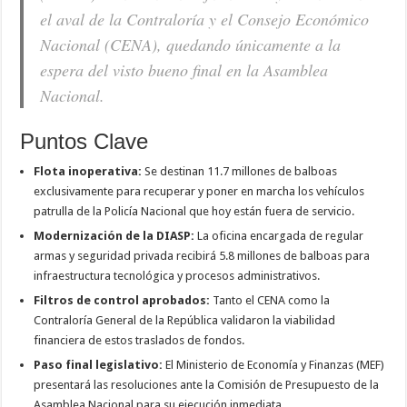
el aval de la Contraloría y el Consejo Económico
Nacional (CENA), quedando únicamente a la
espera del visto bueno final en la Asamblea
Nacional.
Puntos Clave
Flota inoperativa:
Se destinan 11.7 millones de balboas
exclusivamente para recuperar y poner en marcha los vehículos
patrulla de la Policía Nacional que hoy están fuera de servicio.
Modernización de la DIASP:
La oficina encargada de regular
armas y seguridad privada recibirá 5.8 millones de balboas para
infraestructura tecnológica y procesos administrativos.
Filtros de control aprobados:
Tanto el CENA como la
Contraloría General de la República validaron la viabilidad
financiera de estos traslados de fondos.
Paso final legislativo:
El Ministerio de Economía y Finanzas (MEF)
presentará las resoluciones ante la Comisión de Presupuesto de la
Asamblea Nacional para su ejecución inmediata.