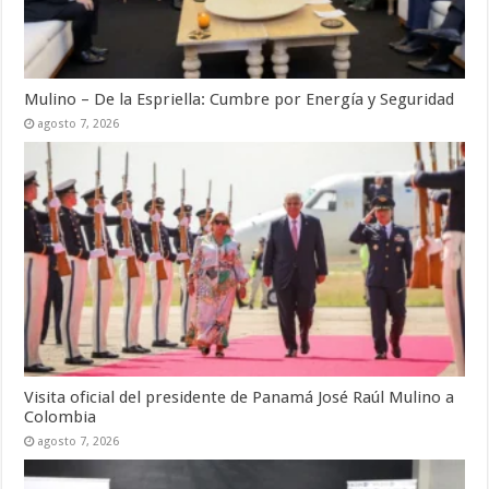
Mulino – De la Espriella: Cumbre por Energía y Seguridad
agosto 7, 2026
Visita oficial del presidente de Panamá José Raúl Mulino a
Colombia
agosto 7, 2026