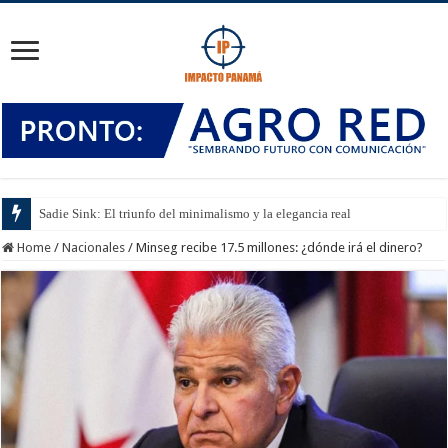
Sadie Sink: El triunfo del minimalismo y la elegancia real
Home
/
Nacionales
/
Minseg recibe 17.5 millones: ¿dónde irá el dinero?