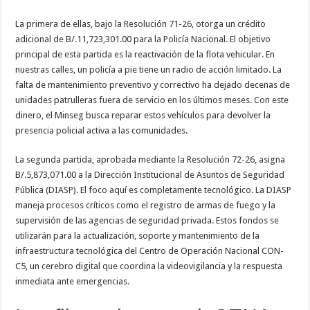
La primera de ellas, bajo la Resolución 71-26, otorga un crédito
adicional de B/.11,723,301.00 para la Policía Nacional. El objetivo
principal de esta partida es la reactivación de la flota vehicular. En
nuestras calles, un policía a pie tiene un radio de acción limitado. La
falta de mantenimiento preventivo y correctivo ha dejado decenas de
unidades patrulleras fuera de servicio en los últimos meses. Con este
dinero, el Minseg busca reparar estos vehículos para devolver la
presencia policial activa a las comunidades.
La segunda partida, aprobada mediante la Resolución 72-26, asigna
B/.5,873,071.00 a la Dirección Institucional de Asuntos de Seguridad
Pública (DIASP). El foco aquí es completamente tecnológico. La DIASP
maneja procesos críticos como el registro de armas de fuego y la
supervisión de las agencias de seguridad privada. Estos fondos se
utilizarán para la actualización, soporte y mantenimiento de la
infraestructura tecnológica del Centro de Operación Nacional CON-
C5, un cerebro digital que coordina la videovigilancia y la respuesta
inmediata ante emergencias.