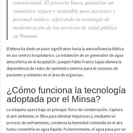
convencional. El proyecto busca garantizar un
suministro seguro y sostenible para pacientes y
personal médico, reforzando la estrategia de
modernización de los servicios de salud pública
en Panamá.
El Minsa ha dado un paso significativo hacia la autosuficiencia hídrica
en sus centros hospitalarios. La instalación de un generador de agua
atmosférica en el Hospital Dr. Joaquín Pablo Franco Sayas elimina la
dependencia de redes de suministro externo para el consumo de
pacientes y visitantes en el área de urgencias.
¿Cómo funciona la tecnología
adoptada por el Minsa?
La máquina opera bajo un principio físico de condensación. Captura
el aire ambiente, lo filtra para eliminar impurezas y, mediante un
proceso de enfriamiento, condensa la humedad contenida en el aire
hasta convertirla en agua líquida. Posteriormente, el agua pasa por un