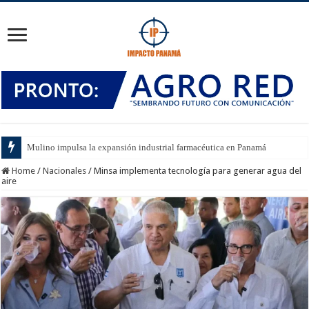
Mulino impulsa la expansión industrial farmacéutica en Panamá
Home
/
Nacionales
/
Minsa implementa tecnología para generar agua del
aire