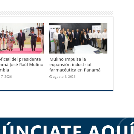
oficial del presidente
Mulino impulsa la
amá José Raúl Mulino
expansión industrial
mbia
farmacéutica en Panamá
 7, 2026
agosto 6, 2026