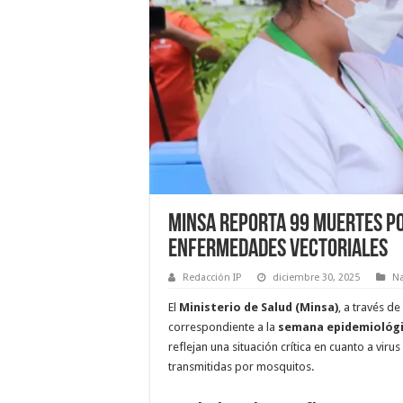
Minsa reporta 99 muertes po
enfermedades vectoriales
Redacción IP
diciembre 30, 2025
Na
El
Ministerio de Salud (Minsa)
, a través d
correspondiente a la
semana epidemiológi
reflejan una situación crítica en cuanto a vi
transmitidas por mosquitos.