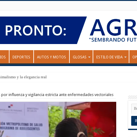
IOS
DEPORTES
AUTOS Y MOTOS
GLOSAS
ESTILO DE VIDA
OP
nimalismo y la elegancia real
por influenza y vigilancia estricta ante enfermedades vectoriales