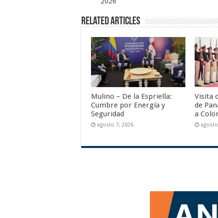
2026
Related Articles
Mulino – De la Espriella:
Visita 
Cumbre por Energía y
de Pan
Seguridad
a Colo
agosto 7, 2026
agosto