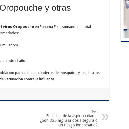
s Oropouche y otras
el
virus Oropouche
en Panamá Este, sumando un total
fermedades:
cumulados).
 en todo el año.
 población para eliminar criaderos de mosquitos y acudir a los
e vacunación contra la influenza.
Next
El dilema de la aspirina diaria:
¿Son 325 mg una dosis segura o
un riesgo innecesario?