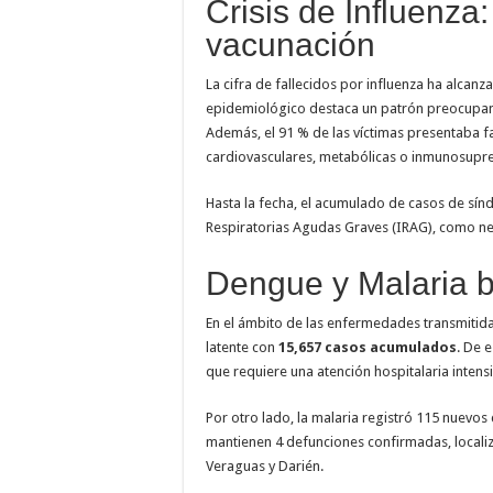
Crisis de Influenza
vacunación
La cifra de fallecidos por influenza ha alcanz
epidemiológico destaca un patrón preocupan
Además, el 91 % de las víctimas presentaba 
cardiovasculares, metabólicas o inmunosupre
Hasta la fecha, el acumulado de casos de sín
Respiratorias Agudas Graves (IRAG), como 
Dengue y Malaria b
En el ámbito de las enfermedades transmiti
latente con
15,657 casos acumulados
. De 
que requiere una atención hospitalaria intensi
Por otro lado, la malaria registró 115 nuevos 
mantienen 4 defunciones confirmadas, locali
Veraguas y Darién.