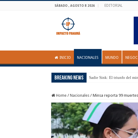
EDITORIAL
SÁBADO , AGOSTO 8 2026
INICIO
NACIONALES
MUNDO
NEGOC
Breaking News
Sadie Sink: El triunfo del mi
Home
/
Nacionales
/
Minsa reporta 99 muertes 