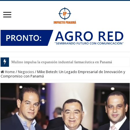
Mulino impulsa la expansión industrial farmacéutica en Panamá
Home
/
Negocios
/
Mike Betesh: Un Legado Empresarial de Innovación y
Compromiso con Panamá