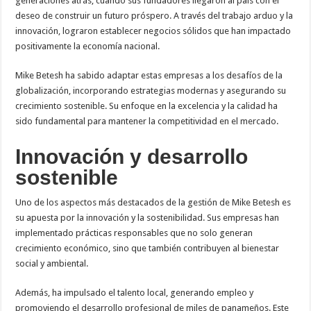
generaciones atrás, cuando sus fundadores llegaron al país con el
deseo de construir un futuro próspero. A través del trabajo arduo y la
innovación, lograron establecer negocios sólidos que han impactado
positivamente la economía nacional.
Mike Betesh ha sabido adaptar estas empresas a los desafíos de la
globalización, incorporando estrategias modernas y asegurando su
crecimiento sostenible. Su enfoque en la excelencia y la calidad ha
sido fundamental para mantener la competitividad en el mercado.
Innovación y desarrollo
sostenible
Uno de los aspectos más destacados de la gestión de Mike Betesh es
su apuesta por la innovación y la sostenibilidad. Sus empresas han
implementado prácticas responsables que no solo generan
crecimiento económico, sino que también contribuyen al bienestar
social y ambiental.
Además, ha impulsado el talento local, generando empleo y
promoviendo el desarrollo profesional de miles de panameños. Este