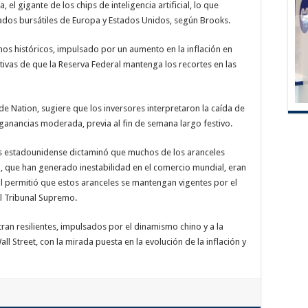
el gigante de los chips de inteligencia artificial, lo que
ados bursátiles de Europa y Estados Unidos, según Brooks.
mos históricos, impulsado por un aumento en la inflación en
tivas de que la Reserva Federal mantenga los recortes en las
e Nation, sugiere que los inversores interpretaron la caída de
nancias moderada, previa al fin de semana largo festivo.
nes estadounidense dictaminó que muchos de los aranceles
 que han generado inestabilidad en el comercio mundial, eran
nal permitió que estos aranceles se mantengan vigentes por el
l Tribunal Supremo.
n resilientes, impulsados por el dinamismo chino y a la
ll Street, con la mirada puesta en la evolución de la inflación y