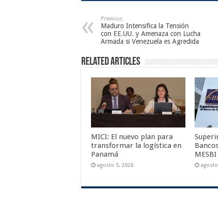
Previous
Maduro Intensifica la Tensión
con EE.UU. y Amenaza con Lucha
Armada si Venezuela es Agredida
Related Articles
MICI: El nuevo plan para
Superi
transformar la logística en
Bancos
Panamá
MESBI
agosto 5, 2026
agosto