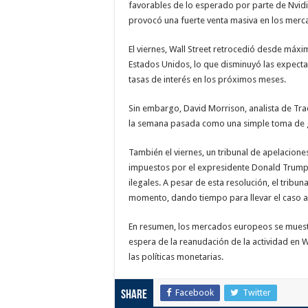
favorables de lo esperado por parte de Nvidia, 
provocó una fuerte venta masiva en los merc
El viernes, Wall Street retrocedió desde máxi
Estados Unidos, lo que disminuyó las expecta
tasas de interés en los próximos meses.
Sin embargo, David Morrison, analista de Trad
la semana pasada como una simple toma de ga
También el viernes, un tribunal de apelacio
impuestos por el expresidente Donald Trump,
ilegales. A pesar de esta resolución, el tribu
momento, dando tiempo para llevar el caso a
En resumen, los mercados europeos se muestra
espera de la reanudación de la actividad en Wa
las políticas monetarias.
Facebook
Twitter
Share