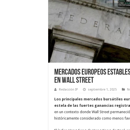
Mercados Europeos Estables 
en Wall Street
Redacción IP
septiembre 1, 2025
N
Los principales mercados bursátiles eu
estela de las fuertes ganancias registra
en un contexto donde Wall Street permaneció 
históricamente considerado como menos favo