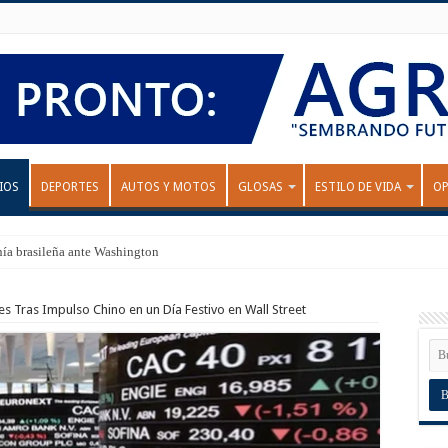
IOS
DEPORTES
AUTOS Y MOTOS
GLOSAS
ESTILO DE VIDA
OP
nía brasileña ante Washington
 Tras Impulso Chino en un Día Festivo en Wall Street