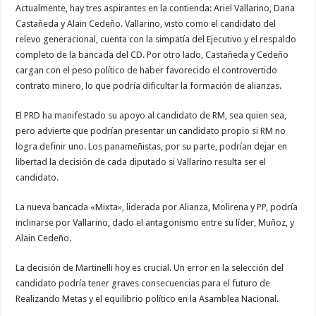
Actualmente, hay tres aspirantes en la contienda: Ariel Vallarino, Dana
Castañeda y Alain Cedeño. Vallarino, visto como el candidato del
relevo generacional, cuenta con la simpatía del Ejecutivo y el respaldo
completo de la bancada del CD. Por otro lado, Castañeda y Cedeño
cargan con el peso político de haber favorecido el controvertido
contrato minero, lo que podría dificultar la formación de alianzas.
El PRD ha manifestado su apoyo al candidato de RM, sea quien sea,
pero advierte que podrían presentar un candidato propio si RM no
logra definir uno. Los panameñistas, por su parte, podrían dejar en
libertad la decisión de cada diputado si Vallarino resulta ser el
candidato.
La nueva bancada «Mixta», liderada por Alianza, Molirena y PP, podría
inclinarse por Vallarino, dado el antagonismo entre su líder, Muñoz, y
Alain Cedeño.
La decisión de Martinelli hoy es crucial. Un error en la selección del
candidato podría tener graves consecuencias para el futuro de
Realizando Metas y el equilibrio político en la Asamblea Nacional.