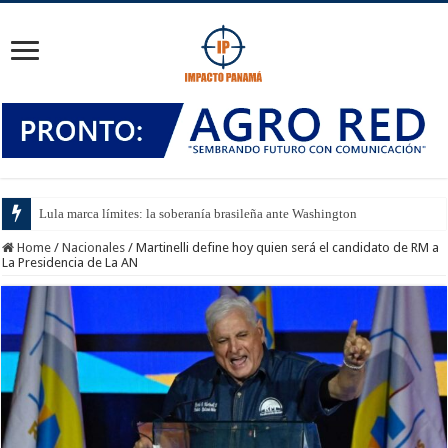
Lula marca límites: la soberanía brasileña ante Washington
Home
/
Nacionales
/
Martinelli define hoy quien será el candidato de RM a
La Presidencia de La AN