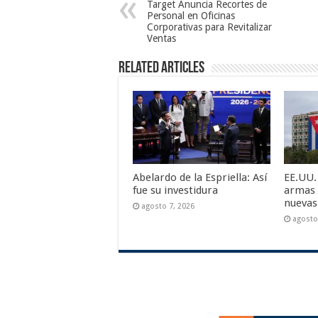
Target Anuncia Recortes de
Personal en Oficinas
Corporativas para Revitalizar
Ventas
Related Articles
Abelardo de la Espriella: Así
EE.UU.
fue su investidura
armas 
nuevas
agosto 7, 2026
agosto