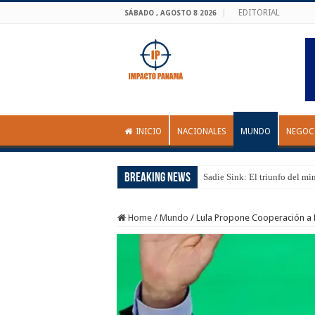
EDITORIAL
SÁBADO , AGOSTO 8 2026
INICIO
NACIONALES
MUNDO
NEGOC
Breaking News
Sadie Sink: El triunfo del mi
Home
/
Mundo
/
Lula Propone Cooperación a E