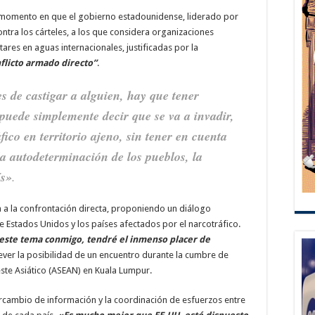
 momento en que el gobierno estadounidense, liderado por
ntra los cárteles, a los que considera organizaciones
itares en aguas internacionales, justificadas por la
flicto armado directo”
.
s de castigar a alguien, hay que tener
puede simplemente decir que se va a invadir,
fico en territorio ajeno, sin tener en cuenta
 la autodeterminación de los pueblos, la
ís»
.
va a la confrontación directa, proponiendo un diálogo
e Estados Unidos y los países afectados por el narcotráfico.
 este tema conmigo, tendré el inmenso placer de
rever la posibilidad de un encuentro durante la cumbre de
este Asiático (ASEAN) en Kuala Lumpur.
rcambio de información y la coordinación de esfuerzos entre