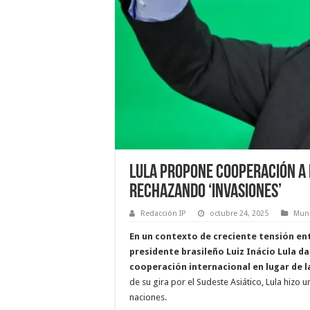
Lula Propone Cooperación a 
Rechazando ‘Invasiones’
Redacción IP
octubre 24, 2025
Mun
En un contexto de creciente tensión ent
presidente brasileño Luiz Inácio Lula d
cooperación internacional en lugar de la
de su gira por el Sudeste Asiático, Lula hizo 
naciones.