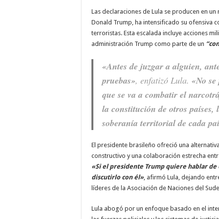
Las declaraciones de Lula se producen en un
Donald Trump, ha intensificado su ofensiva co
terroristas. Esta escalada incluye acciones mil
administración Trump como parte de un
“con
«Antes de juzgar a alguien, ante
pruebas»
, enfatizó Lula.
«No se 
que se va a combatir el narcotrá
la constitución de otros países,
soberanía territorial de cada pa
El presidente brasileño ofreció una alternati
constructivo y una colaboración estrecha entr
«Si el presidente Trump quiere hablar de
discutirlo con él»
, afirmó Lula, dejando ent
líderes de la Asociación de Naciones del Sud
Lula abogó por un enfoque basado en el inte