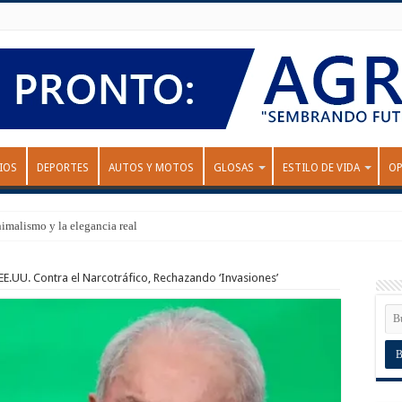
IOS
DEPORTES
AUTOS Y MOTOS
GLOSAS
ESTILO DE VIDA
OP
nimalismo y la elegancia real
E.UU. Contra el Narcotráfico, Rechazando ‘Invasiones’