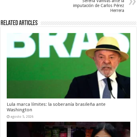
Serena Vamvas ante la
imputación de Carlos Pérez
Herrera
Related Articles
Lula marca límites: la soberanía brasileña ante
Washington
agosto 5, 2026