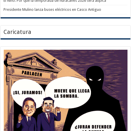
El Niño: Por qué la temporada de huracanes 2026 será atípica
Presidente Mulino lanza buses eléctricos en Casco Antiguo
Caricatura