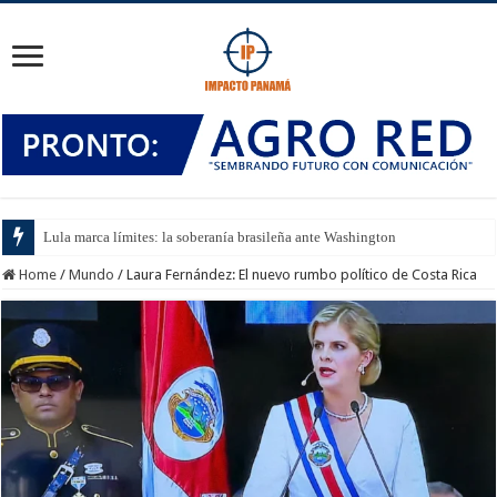
Lula marca límites: la soberanía brasileña ante Washington
Home
/
Mundo
/
Laura Fernández: El nuevo rumbo político de Costa Rica