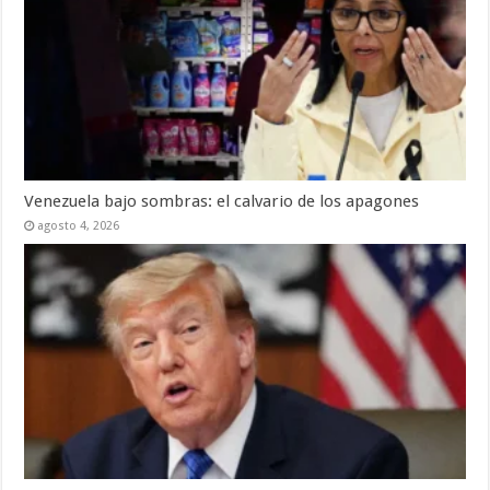
Venezuela bajo sombras: el calvario de los apagones
agosto 4, 2026