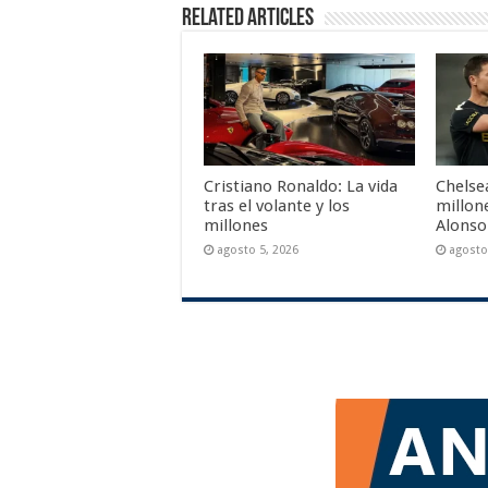
Related Articles
Cristiano Ronaldo: La vida
Chelsea
tras el volante y los
millone
millones
Alonso
agosto 5, 2026
agosto