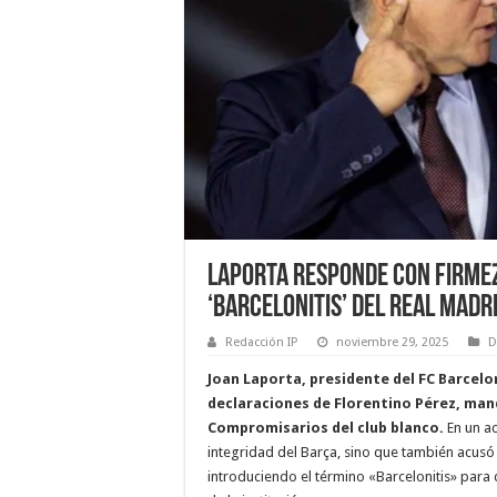
Laporta Responde con Firmez
‘Barcelonitis’ del Real Madr
Redacción IP
noviembre 29, 2025
D
Joan Laporta, presidente del FC Barcelo
declaraciones de Florentino Pérez, man
Compromisarios del club blanco.
En un ac
integridad del Barça, sino que también acusó
introduciendo el término «Barcelonitis» para 