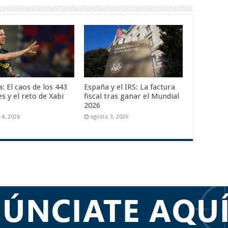
: El caos de los 443
España y el IRS: La factura
s y el reto de Xabi
fiscal tras ganar el Mundial
2026
 4, 2026
agosto 3, 2026