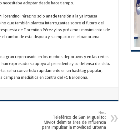
ub necesitaba adoptar desde hace tiempo.
 Florentino Pérez no solo añade tensión a la ya intensa
 sino que también plantea interrogantes sobre el futuro del
 respuesta de Florentino Pérez y los próximos movimientos de
r el rumbo de esta disputa y su impacto en el panorama
na gran repercusión en los medios deportivos y en las redes
a han expresado su apoyo al presidente y su defensa del club.
orta, se ha convertido rápidamente en un hashtag popular,
na campaña mediática en contra del FC Barcelona.
Next
Teleférico de San Miguelito:
Miviot delimita área de influencia
para impulsar la movilidad urbana