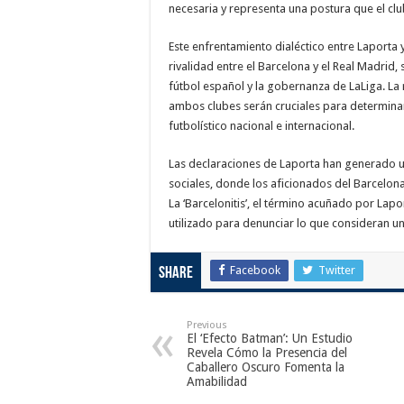
necesaria y representa una postura que el cl
Este enfrentamiento dialéctico entre Laporta y
rivalidad entre el Barcelona y el Real Madrid,
fútbol español y la gobernanza de LaLiga. La
ambos clubes serán cruciales para determina
futbolístico nacional e internacional.
Las declaraciones de Laporta han generado u
sociales, donde los aficionados del Barcelon
La ‘Barcelonitis’, el término acuñado por Lap
utilizado para denunciar lo que consideran u
Facebook
Twitter
Share
Previous
El ‘Efecto Batman’: Un Estudio
Revela Cómo la Presencia del
Caballero Oscuro Fomenta la
Amabilidad