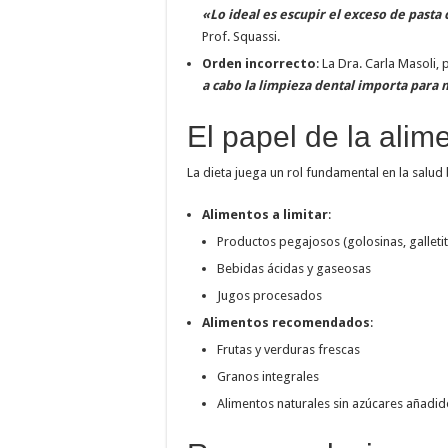
«Lo ideal es escupir el exceso de pasta
Prof. Squassi.
Orden incorrecto
: La Dra. Carla Masoli,
a cabo la limpieza dental importa para 
El papel de la alim
La dieta juega un rol fundamental en la salud 
Alimentos a limitar
:
Productos pegajosos (golosinas, galletit
Bebidas ácidas y gaseosas
Jugos procesados
Alimentos recomendados
:
Frutas y verduras frescas
Granos integrales
Alimentos naturales sin azúcares añadi