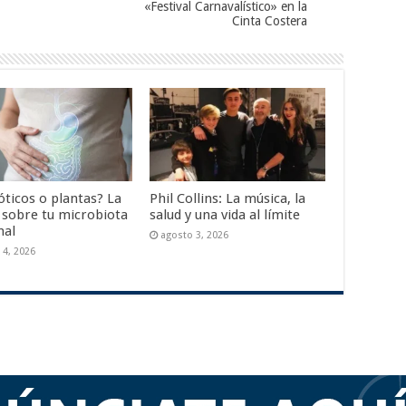
«Festival Carnavalístico» en la
Cinta Costera
óticos o plantas? La
Phil Collins: La música, la
 sobre tu microbiota
salud y una vida al límite
nal
agosto 3, 2026
 4, 2026