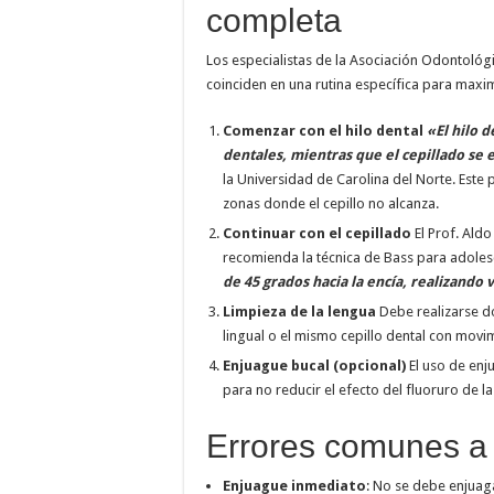
completa
Los especialistas de la Asociación Odontológ
coinciden en una rutina específica para maximi
Comenzar con el hilo dental
«El hilo 
dentales, mientras que el cepillado se 
la Universidad de Carolina del Norte. Este 
zonas donde el cepillo no alcanza.
Continuar con el cepillado
El Prof. Aldo
recomienda la técnica de Bass para adoles
de 45 grados hacia la encía, realizando 
Limpieza de la lengua
Debe realizarse do
lingual o el mismo cepillo dental con movi
Enjuague bucal (opcional)
El uso de enj
para no reducir el efecto del fluoruro de la
Errores comunes a 
Enjuague inmediato
: No se debe enjuag