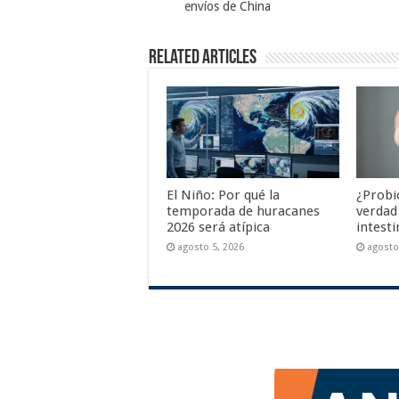
envíos de China
Related Articles
El Niño: Por qué la
¿Probi
temporada de huracanes
verdad
2026 será atípica
intesti
agosto 5, 2026
agosto