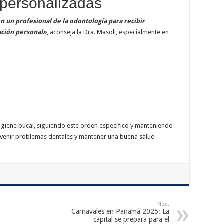
personalizadas
 un profesional de la odontología para recibir
ación personal»
, aconseja la Dra. Masoli, especialmente en
igiene bucal, siguiendo este orden específico y manteniendo
evenir problemas dentales y mantener una buena salud
Next
Carnavales en Panamá 2025: La
capital se prepara para el