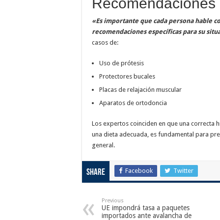
Recomendaciones 
«Es importante que cada persona hable con
recomendaciones específicas para su situ
casos de:
Uso de prótesis
Protectores bucales
Placas de relajación muscular
Aparatos de ortodoncia
Los expertos coinciden en que una correcta h
una dieta adecuada, es fundamental para pr
general.
Facebook
Twitter
Share
Previous
UE impondrá tasa a paquetes
importados ante avalancha de