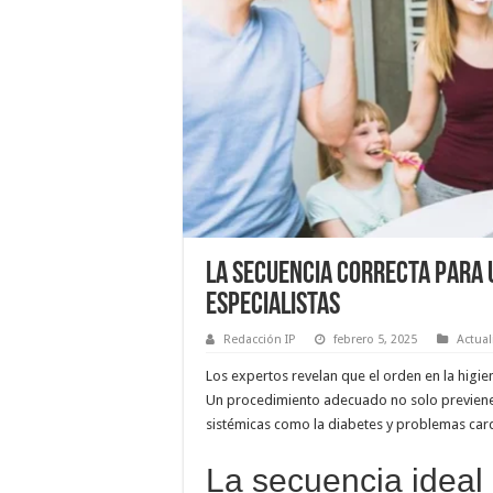
La secuencia correcta para 
especialistas
Redacción IP
febrero 5, 2025
Actual
Los expertos revelan que el orden en la higi
Un procedimiento adecuado no solo previene
sistémicas como la diabetes y problemas car
La secuencia ideal