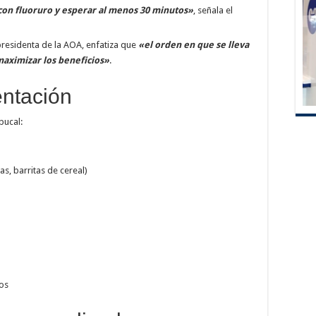
 con fluoruro y esperar al menos 30 minutos»
, señala el
 presidenta de la AOA, enfatiza que
«el orden en que se lleva
maximizar los beneficios»
.
entación
bucal:
as, barritas de cereal)
dos