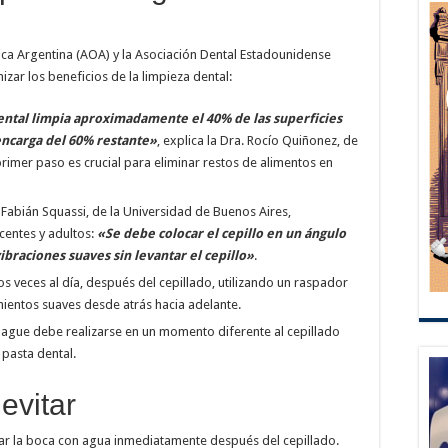
ica Argentina (AOA) y la Asociación Dental Estadounidense
zar los beneficios de la limpieza dental:
dental limpia aproximadamente el 40% de las superficies
encarga del 60% restante»
, explica la Dra. Rocío Quiñonez, de
primer paso es crucial para eliminar restos de alimentos en
 Fabián Squassi, de la Universidad de Buenos Aires,
centes y adultos:
«Se debe colocar el cepillo en un ángulo
vibraciones suaves sin levantar el cepillo»
.
s veces al día, después del cepillado, utilizando un raspador
mientos suaves desde atrás hacia adelante.
uague debe realizarse en un momento diferente al cepillado
 pasta dental.
evitar
ar la boca con agua inmediatamente después del cepillado.