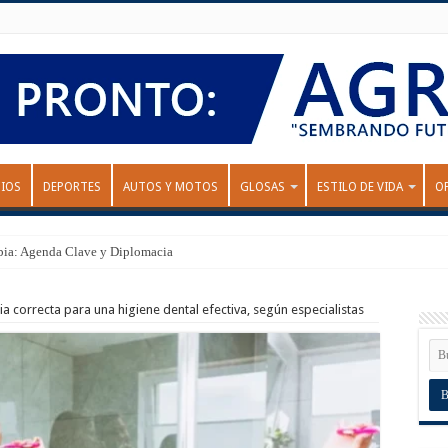
IOS
DEPORTES
AUTOS Y MOTOS
GLOSAS
ESTILO DE VIDA
O
bia: Agenda Clave y Diplomacia
ia correcta para una higiene dental efectiva, según especialistas