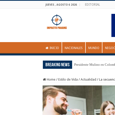
EDITORIAL
JUEVES , AGOSTO 6 2026
INICIO
NACIONALES
MUNDO
NEGOC
Breaking News
Presidente Mulino en Colom
Home
/
Estilo de Vida
/
Actualidad
/
La secuenc