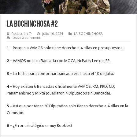
La Bochinchosa #2
Redacción IP
julio 16, 2024
LA BOCHINCHOSA
Leave a comment
1 –
Porque a VAMOS solo tiene derecho a 4 sillas en presupuestos.
2 –
VAMOS no hizo Bancada con MOCA, Ni Patzy Lee del PP.
3 –
La fecha para conformar bancada era hasta el 10 de Julio.
4 –
Hoy existen 6 Bancadas oficialmente VAMOS, RM, PRD, CD,
Panameñismo y Mixta (quedaron 4 Diputados sin Bancada).
5 –
Así que por tener 20 Diputados solo tienen derecho a 4 sillas en la
Comisión.
6 –
¿Error estratégico o muy Rookies?