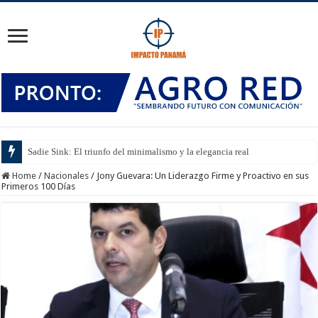
Sadie Sink: El triunfo del minimalismo y la elegancia real
Home
/
Nacionales
/
Jony Guevara: Un Liderazgo Firme y Proactivo en sus
Primeros 100 Días