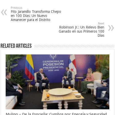
Previous
Fito Jaramillo Transforma Chepo
en 100 Días: Un Nuevo
Amanecer para el Distrito
Next
Robinson Jr.: Un Relevo Bien
Ganado en sus Primeros 100
Días
Related Articles
Mulino – De la Espriella: Cumbre por Energía y Seguridad