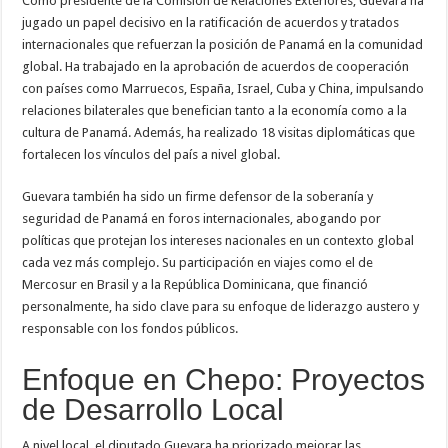
Como presidente de la Comisión de Relaciones Exteriores, Guevara ha
jugado un papel decisivo en la ratificación de acuerdos y tratados
internacionales que refuerzan la posición de Panamá en la comunidad
global. Ha trabajado en la aprobación de acuerdos de cooperación
con países como Marruecos, España, Israel, Cuba y China, impulsando
relaciones bilaterales que benefician tanto a la economía como a la
cultura de Panamá. Además, ha realizado 18 visitas diplomáticas que
fortalecen los vínculos del país a nivel global.
Guevara también ha sido un firme defensor de la soberanía y
seguridad de Panamá en foros internacionales, abogando por
políticas que protejan los intereses nacionales en un contexto global
cada vez más complejo. Su participación en viajes como el de
Mercosur en Brasil y a la República Dominicana, que financió
personalmente, ha sido clave para su enfoque de liderazgo austero y
responsable con los fondos públicos.
Enfoque en Chepo: Proyectos
de Desarrollo Local
A nivel local, el diputado Guevara ha priorizado mejorar las