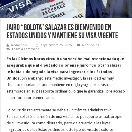
Jairo “Bolota” Salazar es Bienvenido en
Estados Unidos y mantiene su Visa vigente
Redacción IP
septiembre 25, 2025
Nacionales
Leave a comment
En las últimas horas circuló una versión malintencionada que
aseguraba que al diputado colonense Jairo “Bolota” Salazar
le había sido negada la visa para ingresar a los Estados
Unidos.
Sin embargo este medio investigo y la realidad es muy
distinta: el parlamentario mantiene en regla y vigente su visa
estampada en su pasaporte ordinario, lo que le garantiza libre acceso
a territorio norteamericano.
Lo ocurrido recientemente se debe a un trámite administrativo.
Salazar solicitó la emisión de una visa en su pasaporte oficial, propio
de su investidura como diputado, pero de acuerdo a las leyes
migratorias de los Estados Unidos, este tipo de visados solo se