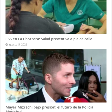
CSS en La Chorrera: Salud preventiva a pie de calle
agosto 5, 2026
Mayer Mizrachi bajo presión: el futuro de la Policía
Municipal