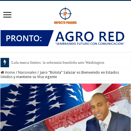
Lula marca límites: la soberanía brasileña ante Washington
Home
/
Nacionales
/
Jairo “Bolota” Salazar es Bienvenido en Estados
Unidos y mantiene su Visa vigente