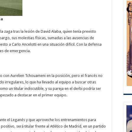
sa
a zaga tras la lesión de David Alaba, quien tenía previsto
bargo, sus molestias físicas, sumadas a las ausencias de
esto a Carlo Ancelotti en una situación difícil. Con la defensa
nes de emergencia.
ado con Aurelien Tchouameni en la posición, pero el francés no
o irregulares, lo que ha llevado al equipo a buscar otras
mo un titular indiscutible, y su pareja en el derbi podría ser
ezado a destacar en el primer equipo.
nte el Leganés y que aproveche los entrenamientos para
ositivo, será titular frente al Atlético de Madrid, en un partido