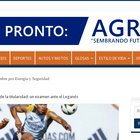
IOS
DEPORTES
AUTOS Y MOTOS
GLOSAS
ESTILO DE VIDA
O
mbre por Energía y Seguridad
e la titularidad: un examen ante el Leganés