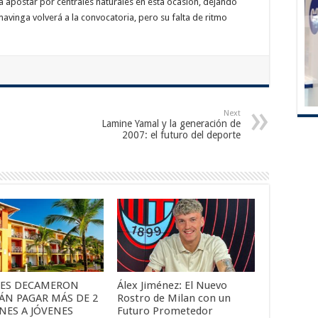
a apostar por centrales naturales en esta ocasión, dejando
mavinga volverá a la convocatoria, pero su falta de ritmo
Next
Lamine Yamal y la generación de
2007: el futuro del deporte
ES DECAMERON
Álex Jiménez: El Nuevo
ÁN PAGAR MÁS DE 2
Rostro de Milan con un
NES A JÓVENES
Futuro Prometedor