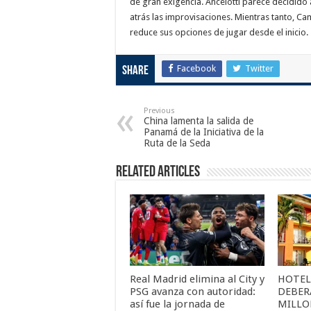
de gran exigencia. Ancelotti parece decidido 
atrás las improvisaciones. Mientras tanto, Ca
reduce sus opciones de jugar desde el inicio.
Facebook
Twitter
Share
Previous
China lamenta la salida de
Panamá de la Iniciativa de la
Ruta de la Seda
Related Articles
Real Madrid elimina al City y
HOTEL
PSG avanza con autoridad:
DEBER
así fue la jornada de
MILLO