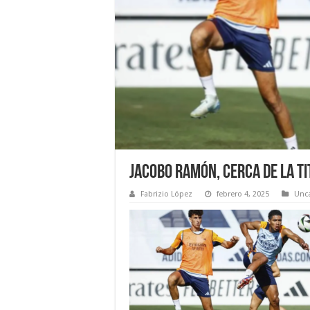
Jacobo Ramón, cerca de la t
Fabrizio López
febrero 4, 2025
Unc