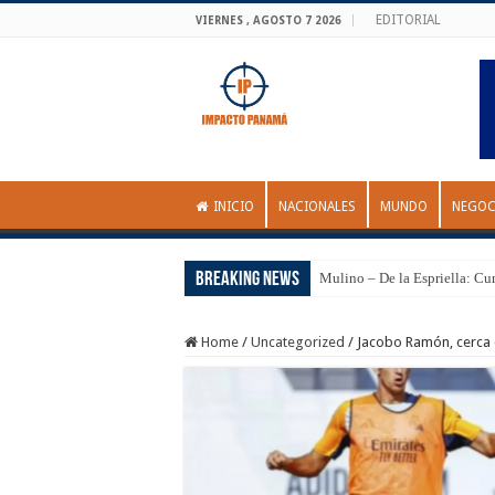
EDITORIAL
VIERNES , AGOSTO 7 2026
INICIO
NACIONALES
MUNDO
NEGOC
Breaking News
Mulino – De la Espriella: Cu
Home
/
Uncategorized
/
Jacobo Ramón, cerca d