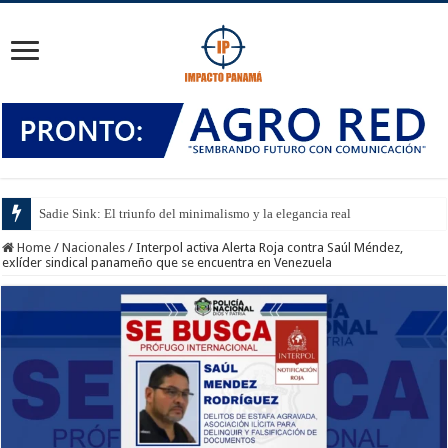
Sadie Sink: El triunfo del minimalismo y la elegancia real
Home
/
Nacionales
/
Interpol activa Alerta Roja contra Saúl Méndez,
exlíder sindical panameño que se encuentra en Venezuela