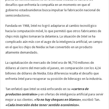
desafíos que enfrenta la compañía en un momento en que el
gobierno estadounidense busca impulsar la fabricación nacional de
semiconductores.
Fundada en 1968, Intel no logró adaptarse al cambio tecnológico
hacia la computación móvil, lo que permitió que otros fabricantes de
chips más ágiles tomaran la delantera. La situación de Intel se ha
complicado aún más con el auge de la inteligencia artificial, un campo
en el que los chips de Nvidia se han convertido en un producto
altamente demandado.
La capitalización de mercado de Intel era de 98,710 millones de
dólares al cierre del mercado el jueves, en comparación con los 4,24
billones de dólares de Nvidia. Esta diferencia resalta el desafío que
enfrenta Intel para recuperar su posición de liderazgo en la industria.
Tan enfatizó que Intel se está enfocando en su
«cartera de
productos centrales»
y en ofertas de inteligencia artificial para servir
mejor a sus clientes.
«Ya no hay cheques en blanco»
, escribió Tan.
«Cada inversión debe tener sentido económico»
.