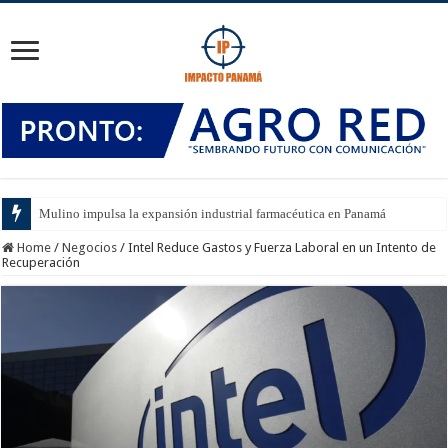
Mulino impulsa la expansión industrial farmacéutica en Panamá
Home
/
Negocios
/
Intel Reduce Gastos y Fuerza Laboral en un Intento de
Recuperación