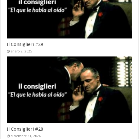
Il Consiglieri #29
enero 2, 2025
Il Consiglieri #28
diciembre 31, 2024