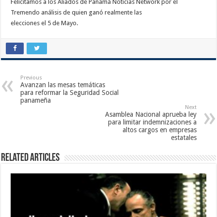
Felicitamos a los Aliados de Panamá Noticias Network por el
Tremendo análisis de quien ganó realmente las
elecciones el 5 de Mayo.
Previous
Avanzan las mesas temáticas
para reformar la Seguridad Social
panameña
Next
Asamblea Nacional aprueba ley
para limitar indemnizaciones a
altos cargos en empresas
estatales
Related Articles