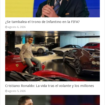
¿Se tambalea el trono de Infantino en la FIFA?
agosto 6, 2026
Cristiano Ronaldo: La vida tras el volante y los millones
agosto 5, 2026