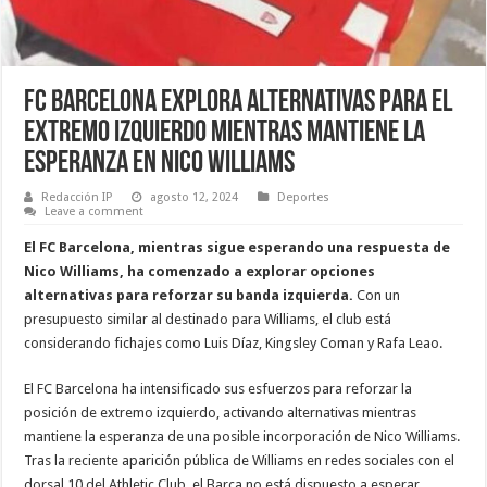
FC Barcelona Explora Alternativas para el
Extremo Izquierdo Mientras Mantiene la
Esperanza en Nico Williams
Redacción IP
agosto 12, 2024
Deportes
Leave a comment
El FC Barcelona, mientras sigue esperando una respuesta de
Nico Williams, ha comenzado a explorar opciones
alternativas para reforzar su banda izquierda.
Con un
presupuesto similar al destinado para Williams, el club está
considerando fichajes como Luis Díaz, Kingsley Coman y Rafa Leao.
El FC Barcelona ha intensificado sus esfuerzos para reforzar la
posición de extremo izquierdo, activando alternativas mientras
mantiene la esperanza de una posible incorporación de Nico Williams.
Tras la reciente aparición pública de Williams en redes sociales con el
dorsal 10 del Athletic Club, el Barça no está dispuesto a esperar