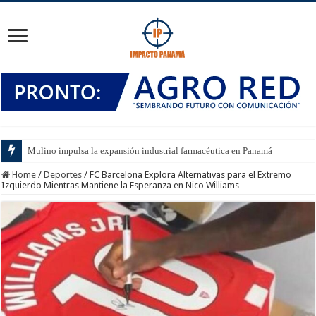
Mulino impulsa la expansión industrial farmacéutica en Panamá
Home
/
Deportes
/
FC Barcelona Explora Alternativas para el Extremo
Izquierdo Mientras Mantiene la Esperanza en Nico Williams