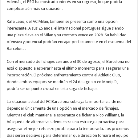
Además, el PSG ha mostrado interés en su regreso, lo que podría
complicar aún más su situación.
Rafa Leao, del AC Milan, también se presenta como una opción
interesante. A sus 25 años, el internacional portugués sigue siendo
una pieza clave en el Milan y su contrato vence en 2028. Su habilidad
ofensiva y potencial podrían encajar perfectamente en el esquema del
Barcelona.
Con el mercado de fichajes cerrando el 30 de agosto, el Barcelona no
está dispuesto a esperar hasta el último momento para asegurar una
incorporación. El próximo enfrentamiento contra el Athletic Club,
donde ambos equipos se medirán el 24 de agosto en Montjuïc,
podría ser un punto crucial en esta saga de fichajes.
La situación actual del FC Barcelona subraya la importancia de no
depender únicamente de una opción en el mercado de fichajes.
Mientras el club mantiene la esperanza de fichar a Nico Williams, la
búsqueda de alternativas demuestra una estrategia proactiva para
asegurar el mejor refuerzo posible para la temporada. Los próximos
días serán decisivos para determinar qué dirección tomará el equipo