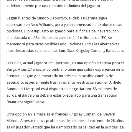
indefinidamente por una decisión definitiva del jugador.
Según fuentes de Mundo Deportivo, el club azulgrana sigue
interesado en Nico Williams, pero ya ha comenzado a explorar otras
opciones. El presupuesto asignado para el fichaje del navarro, con
una cláusula de 58 millones de euros más 4 millones de IPC, se
mantendrá para otras posibles adquisiciones. Entre las alternativas
más destacadas se encuentran Luis Díaz, Kingsley Coman y Rafa Leao.
Luis Díaz, actual jugador del Liverpool, es una opción atractiva para el
Barça. A sus 27 años, el colombiano tiene una sólida experiencia en la
Premier League y ha mostrado interés en un posible cambio de
escenario, especialmente tras la reciente reestructuración en Anfield.
Aunque el Liverpool está dispuesto a negociar por 58 millones de
euros, el Barcelona deberá estar preparado para una transacción
financiera significativa.
Otra opción en la mesa es el francés Kingsley Coman, del Bayern
Múnich. A pesar de sus problemas de lesiones, el extremo de 28 años
es un jugador versátil que ha demostrado su calidad en la Bundesliga.