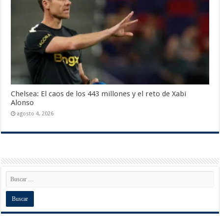
Chelsea: El caos de los 443 millones y el reto de Xabi
Alonso
agosto 4, 2026