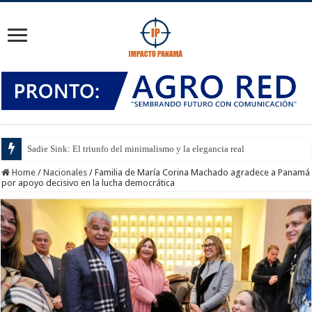
Sadie Sink: El triunfo del minimalismo y la elegancia real
Home
/
Nacionales
/
Familia de María Corina Machado agradece a Panamá
por apoyo decisivo en la lucha democrática