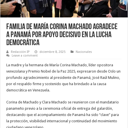
Familia de María Corina Machado agradece
a Panamá por apoyo decisivo en la lucha
democrática
Redacción IP
diciembre 8, 2025
Nacionales
Leave a comment
La madre y la hermana de María Corina Machado, líder opositora
venezolana y Premio Nobel de la Paz 2025, expresaron desde Oslo un
profundo agradecimiento al presidente de Panamá, José Raúl Mulino,
por el respaldo firme y sostenido que ha brindado a la causa
democrática en Venezuela.
Corina de Machado y Clara Machado se reunieron con el mandatario
panameño previo a la ceremonia oficial de entrega del galardón,
destacando que el acompañamiento de Panamá ha sido “clave” para
la protección, visibilidad internacional y continuidad del movimiento
ciudadano venezolano.