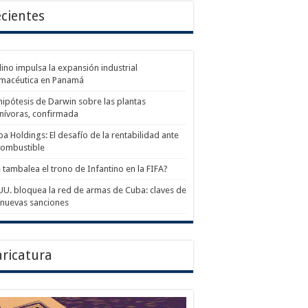
cientes
ino impulsa la expansión industrial
rmacéutica en Panamá
hipótesis de Darwin sobre las plantas
nívoras, confirmada
a Holdings: El desafío de la rentabilidad ante
combustible
 tambalea el trono de Infantino en la FIFA?
UU. bloquea la red de armas de Cuba: claves de
 nuevas sanciones
ricatura