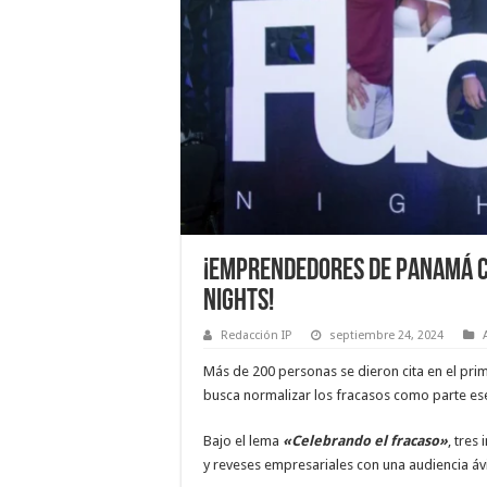
¡Emprendedores de Panamá c
Nights!
Redacción IP
septiembre 24, 2024
Más de 200 personas se dieron cita en el pr
busca normalizar los fracasos como parte esen
Bajo el lema
«Celebrando el fracaso»
, tres
y reveses empresariales con una audiencia á