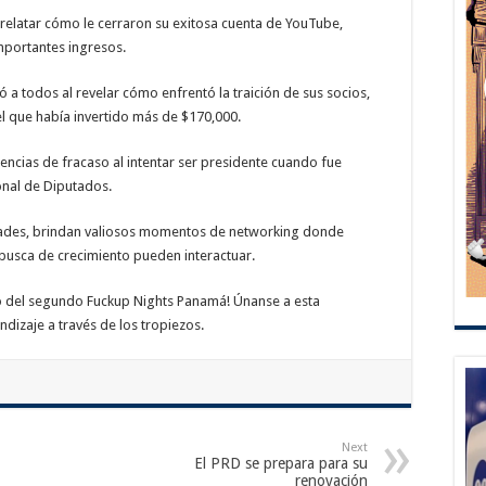
relatar cómo le cerraron su exitosa cuenta de YouTube,
mportantes ingresos.
ó a todos al revelar cómo enfrentó la traición de sus socios,
el que había invertido más de $170,000.
ncias de fracaso al intentar ser presidente cuando fue
onal de Diputados.
udades, brindan valiosos momentos de networking donde
usca de crecimiento pueden interactuar.
o del segundo Fuckup Nights Panamá! Únanse a esta
ndizaje a través de los tropiezos.
Next
El PRD se prepara para su
renovación