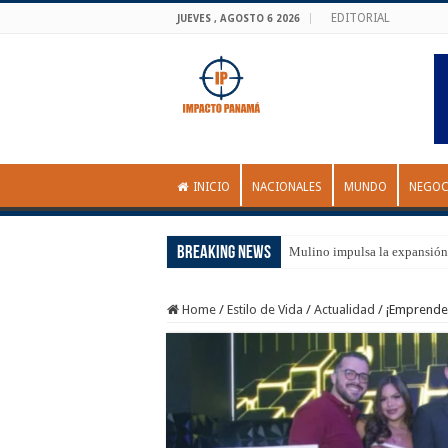
EDITORIAL
JUEVES , AGOSTO 6 2026
INICIO
NACIONALES
MUNDO
NEGOC
Breaking News
Mulino impulsa la expansión
Home
/
Estilo de Vida
/
Actualidad
/
¡Emprende