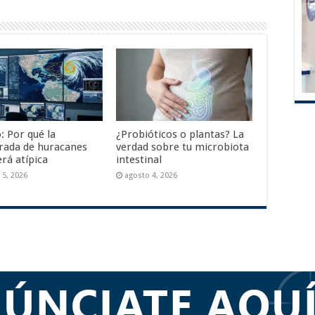
: Por qué la
¿Probióticos o plantas? La
ada de huracanes
verdad sobre tu microbiota
rá atípica
intestinal
 5, 2026
agosto 4, 2026