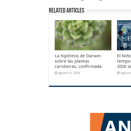
Related Articles
La hipótesis de Darwin
El Niño
sobre las plantas
tempor
carnívoras, confirmada
2026 se
agosto 6, 2026
agosto