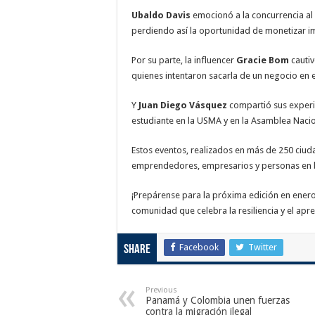
Ubaldo Davis
emocionó a la concurrencia al 
perdiendo así la oportunidad de monetizar i
Por su parte, la influencer
Gracie Bom
cautiv
quienes intentaron sacarla de un negocio en 
Y
Juan Diego Vásquez
compartió sus experie
estudiante en la USMA y en la Asamblea Naci
Estos eventos, realizados en más de 250 ci
emprendedores, empresarios y personas en b
¡Prepárense para la próxima edición en ener
comunidad que celebra la resiliencia y el apre
Facebook
Twitter
Share
Previous
Panamá y Colombia unen fuerzas
contra la migración ilegal