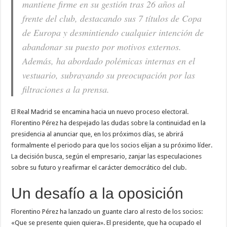
mantiene firme en su gestión tras 26 años al
frente del club, destacando sus 7 títulos de Copa
de Europa y desmintiendo cualquier intención de
abandonar su puesto por motivos externos.
Además, ha abordado polémicas internas en el
vestuario, subrayando su preocupación por las
filtraciones a la prensa.
El Real Madrid se encamina hacia un nuevo proceso electoral.
Florentino Pérez ha despejado las dudas sobre la continuidad en la
presidencia al anunciar que, en los próximos días, se abrirá
formalmente el periodo para que los socios elijan a su próximo líder.
La decisión busca, según el empresario, zanjar las especulaciones
sobre su futuro y reafirmar el carácter democrático del club.
Un desafío a la oposición
Florentino Pérez ha lanzado un guante claro al resto de los socios:
«Que se presente quien quiera». El presidente, que ha ocupado el