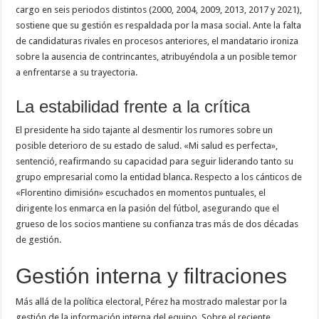
cargo en seis periodos distintos (2000, 2004, 2009, 2013, 2017 y 2021),
sostiene que su gestión es respaldada por la masa social. Ante la falta
de candidaturas rivales en procesos anteriores, el mandatario ironiza
sobre la ausencia de contrincantes, atribuyéndola a un posible temor
a enfrentarse a su trayectoria.
La estabilidad frente a la crítica
El presidente ha sido tajante al desmentir los rumores sobre un
posible deterioro de su estado de salud. «Mi salud es perfecta»,
sentenció, reafirmando su capacidad para seguir liderando tanto su
grupo empresarial como la entidad blanca. Respecto a los cánticos de
«Florentino dimisión» escuchados en momentos puntuales, el
dirigente los enmarca en la pasión del fútbol, asegurando que el
grueso de los socios mantiene su confianza tras más de dos décadas
de gestión.
Gestión interna y filtraciones
Más allá de la política electoral, Pérez ha mostrado malestar por la
gestión de la información interna del equipo. Sobre el reciente