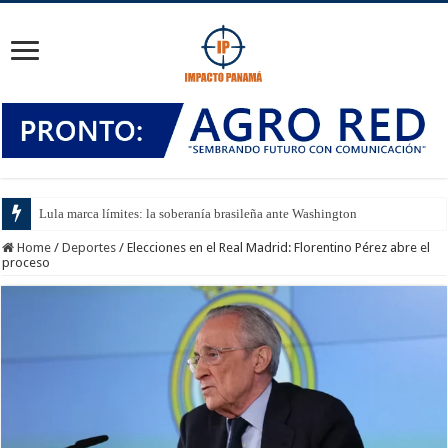
Lula marca límites: la soberanía brasileña ante Washington
Home
/
Deportes
/
Elecciones en el Real Madrid: Florentino Pérez abre el
proceso