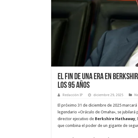
El fin de una era en Berkshi
los 95 años
Redacción IP
diciembre 29, 2025
Ne
El próximo 31 de diciembre de 2025 marcará un
legendario «Oráculo de Omaha», se jubilará po
director ejecutivo de
Berkshire Hathaway
,
que combina el poder de un gigante de segur