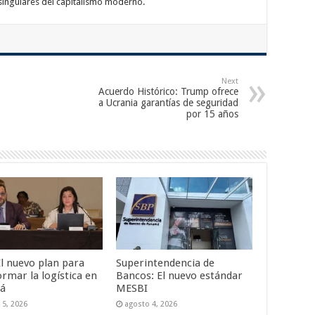
singulares del capitalismo moderno.
Next
Acuerdo Histórico: Trump ofrece
a Ucrania garantías de seguridad
por 15 años
El nuevo plan para
Superintendencia de
ormar la logística en
Bancos: El nuevo estándar
á
MESBI
 5, 2026
agosto 4, 2026