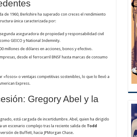
edentes
da de 1960, Berkshire ha superado con creces el rendimiento
ructura única caracterizada por:
segunda aseguradora de propiedad y responsabilidad civil
 como GEICO y National Indemnity.
00 millones de dólares en acciones, bonos y efectivo.
mpresas, desde el ferrocarril BNSF hasta marcas de consumo
ar «fosos» o ventajas competitivas sostenibles, lo que lo llevó a
 American Express.
cesión: Gregory Abel y la
signado, está cargada de incertidumbre. Abel, quien ha dirigido
a un escenario complejo tras la reciente salida de
Todd
inversión de Buffett, hacia JPMorgan Chase.