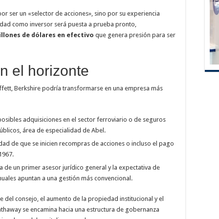
por ser un «selector de acciones», sino por su experiencia
cidad como inversor será puesta a prueba pronto,
illones de dólares en efectivo
que genera presión para ser
n el horizonte
Buffett, Berkshire podría transformarse en una empresa más
osibles adquisiciones en el sector ferroviario o de seguros
úblicos, área de especialidad de Abel.
lidad de que se inicien recompras de acciones o incluso el pago
1967.
a de un primer asesor jurídico general y la expectativa de
anuales apuntan a una gestión más convencional.
el consejo, el aumento de la propiedad institucional y el
athaway se encamina hacia una estructura de gobernanza