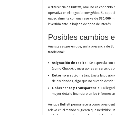
A diferencia de Buffett, Abel no es conocido 
operativa en el negocio energético. Su capa
especialmente con una reserva de
380.000 m
invertida ante la bajada de tipos de interés.
Posibles cambios e
Analistas sugieren que, sin la presencia de 
tradicional:
Asignación de capital:
Se especula con p
(como Chubb), o inversiones en servicios p
Retorno a accionistas:
Existe la posibi
de dividendos, algo que no sucede desde 
Gobernanza y transparencia:
La llegad
mayor detalle financiero en los informes 
Aunque Buffett permanecerá como presidente d
relevo en el mando sugieren que Berkshire H