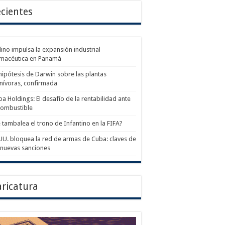
cientes
ino impulsa la expansión industrial
rmacéutica en Panamá
hipótesis de Darwin sobre las plantas
nívoras, confirmada
a Holdings: El desafío de la rentabilidad ante
combustible
 tambalea el trono de Infantino en la FIFA?
UU. bloquea la red de armas de Cuba: claves de
 nuevas sanciones
ricatura