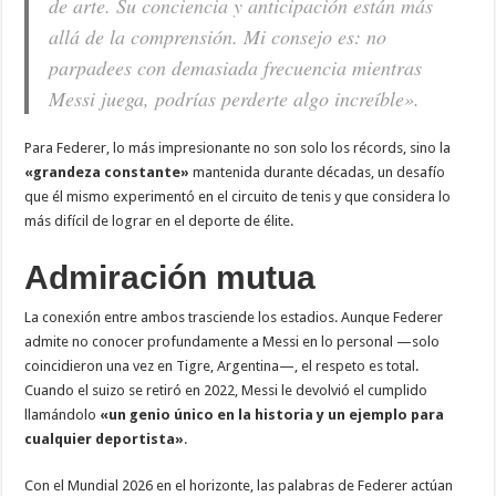
de arte. Su conciencia y anticipación están más
allá de la comprensión. Mi consejo es: no
parpadees con demasiada frecuencia mientras
Messi juega, podrías perderte algo increíble»
.
Para Federer, lo más impresionante no son solo los récords, sino la
«grandeza constante»
mantenida durante décadas, un desafío
que él mismo experimentó en el circuito de tenis y que considera lo
más difícil de lograr en el deporte de élite.
Admiración mutua
La conexión entre ambos trasciende los estadios. Aunque Federer
admite no conocer profundamente a Messi en lo personal —solo
coincidieron una vez en Tigre, Argentina—, el respeto es total.
Cuando el suizo se retiró en 2022, Messi le devolvió el cumplido
llamándolo
«un genio único en la historia y un ejemplo para
cualquier deportista»
.
Con el Mundial 2026 en el horizonte, las palabras de Federer actúan