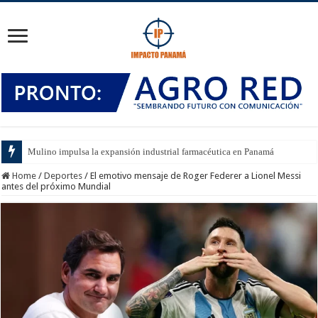
Mulino impulsa la expansión industrial farmacéutica en Panamá
Home
/
Deportes
/
El emotivo mensaje de Roger Federer a Lionel Messi
antes del próximo Mundial