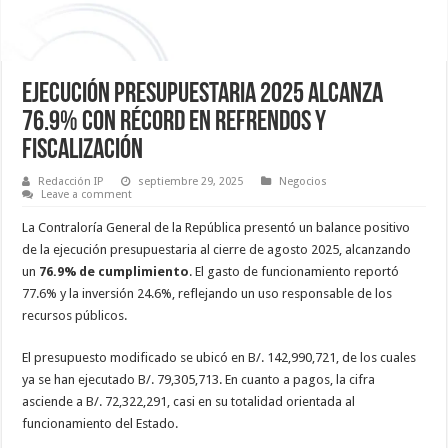
Ejecución Presupuestaria 2025 alcanza
76.9% con récord en refrendos y
fiscalización
Redacción IP
septiembre 29, 2025
Negocios
Leave a comment
La Contraloría General de la República presentó un balance positivo
de la ejecución presupuestaria al cierre de agosto 2025, alcanzando
un
76.9% de cumplimiento
. El gasto de funcionamiento reportó
77.6% y la inversión 24.6%, reflejando un uso responsable de los
recursos públicos.
El presupuesto modificado se ubicó en B/. 142,990,721, de los cuales
ya se han ejecutado B/. 79,305,713. En cuanto a pagos, la cifra
asciende a B/. 72,322,291, casi en su totalidad orientada al
funcionamiento del Estado.