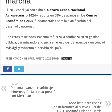
marcha
El INEC concluyó con éxito el
Octavo Censo Nacional
Agropecuario 2024
y reporta un 58% de avance en los
Censos
Económicos 2025
, fundamentales para la planificación del
desarrollo nacional.
Con estos resultados, Panamá refuerza la confianza en su gestión
pública, garantizando eficiencia en el uso de los recursos y un control
más ágil y moderno al servicio del país.
PRESENTACIÓN DE PRESUPUESTO 2026 [MOD]
Descarga
Previous
Panamá avanza en arbitrajes
mineros y fortalece su posición
con Mercosur
Next
Todo listo para recibir
postulaciones al nuevo CEN del
PRD, aseguró Orlando Barría