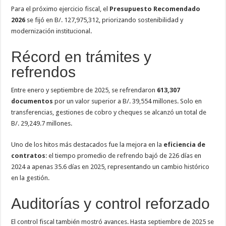
Para el próximo ejercicio fiscal, el
Presupuesto Recomendado
2026
se fijó en B/. 127,975,312, priorizando sostenibilidad y
modernización institucional.
Récord en trámites y
refrendos
Entre enero y septiembre de 2025, se refrendaron
613,307
documentos
por un valor superior a B/. 39,554 millones. Solo en
transferencias, gestiones de cobro y cheques se alcanzó un total de
B/. 29,249.7 millones.
Uno de los hitos más destacados fue la mejora en la
eficiencia de
contratos
: el tiempo promedio de refrendo bajó de 226 días en
2024 a apenas 35.6 días en 2025, representando un cambio histórico
en la gestión.
Auditorías y control reforzado
El control fiscal también mostró avances. Hasta septiembre de 2025 se