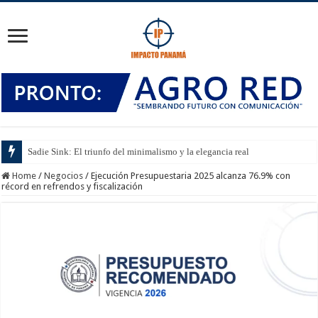
Sadie Sink: El triunfo del minimalismo y la elegancia real
Home
/
Negocios
/
Ejecución Presupuestaria 2025 alcanza 76.9% con
récord en refrendos y fiscalización