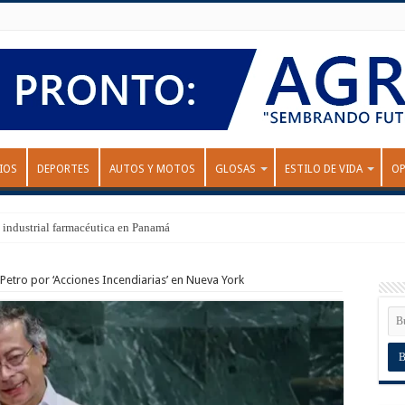
IOS
DEPORTES
AUTOS Y MOTOS
GLOSAS
ESTILO DE VIDA
OP
 industrial farmacéutica en Panamá
Petro por ‘Acciones Incendiarias’ en Nueva York