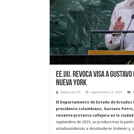
EE.UU. Revoca Visa a Gustavo 
Nueva York
Redacción IP
septiembre 27, 2025
El Departamento de Estado de Estados U
presidente colombiano, Gustavo Petro, 
reciente protesta callejera en la ciuda
septiembre de 2025, se produce tras la parti
estadounidenses a desobedecer órdenes y, segú