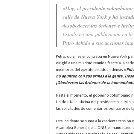
«Hoy, el presidente colombiano
calle de Nueva York y ha instad
desobedecer las órdenes e incita
Estado en una publicación en la
Petro debido a sus acciones imp
Petro, quien se encontraba en Nueva York par
dirigió a una multitud reunida frente a la sed
miembros del ejército estadounidense:
«Pido
no apunten con sus armas a la gente. Des
¡Obedezcan las órdenes de la humanidad!
Hasta el momento, el gobierno colombiano no 
Unidos. Ni la oficina del presidente ni el Mi
las solicitudes de comentarios por parte de l
Este incidente se suma a la creciente tensión 
Asamblea General de la ONU, el mandatario c