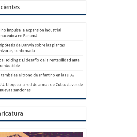
cientes
ino impulsa la expansión industrial
rmacéutica en Panamá
hipótesis de Darwin sobre las plantas
nívoras, confirmada
a Holdings: El desafío de la rentabilidad ante
combustible
 tambalea el trono de Infantino en la FIFA?
UU. bloquea la red de armas de Cuba: claves de
 nuevas sanciones
ricatura