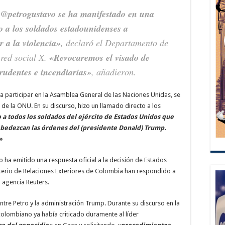
 @petrogustavo se ha manifestado en una
o a los soldados estadounidenses a
r a la violencia»
, declaró el Departamento de
 red social X.
«Revocaremos el visado de
rudentes e incendiarias»
, añadieron.
a participar en la Asamblea General de las Naciones Unidas, se
e de la ONU. En su discurso, hizo un llamado directo a los
 a todos los soldados del ejército de Estados Unidos que
obedezcan las órdenes del (presidente Donald) Trump.
»
ha emitido una respuesta oficial a la decisión de Estados
nisterio de Relaciones Exteriores de Colombia han respondido a
a agencia Reuters.
entre Petro y la administración Trump. Durante su discurso en la
olombiano ya había criticado duramente al líder