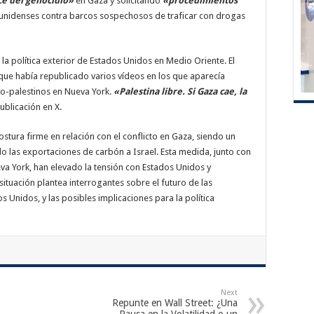
e del genocidio»
en Gaza y solicitando
«procedimientos
ounidenses contra barcos sospechosos de traficar con drogas
 la política exterior de Estados Unidos en Medio Oriente. El
 que había republicado varios vídeos en los que aparecía
o-palestinos en Nueva York.
«Palestina libre. Si Gaza cae, la
ublicación en X.
tura firme en relación con el conflicto en Gaza, siendo un
o las exportaciones de carbón a Israel. Esta medida, junto con
va York, han elevado la tensión con Estados Unidos y
situación plantea interrogantes sobre el futuro de las
s Unidos, y las posibles implicaciones para la política
Next
Repunte en Wall Street: ¿Una