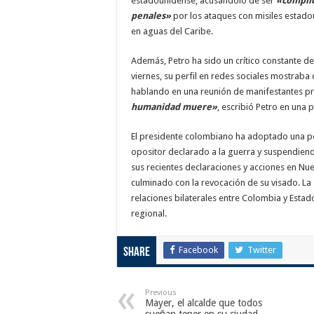
estadounidense, acusándolo de ser
«cómplic
penales»
por los ataques con misiles estad
en aguas del Caribe.
Además, Petro ha sido un crítico constante de
viernes, su perfil en redes sociales mostraba
hablando en una reunión de manifestantes pr
humanidad muere»
, escribió Petro en una p
El presidente colombiano ha adoptado una pos
opositor declarado a la guerra y suspendiend
sus recientes declaraciones y acciones en Nue
culminado con la revocación de su visado. La 
relaciones bilaterales entre Colombia y Estado
regional.
Facebook
Twitter
Share
Previous
Mayer, el alcalde que todos