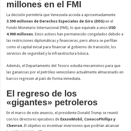
millones en el FMI
La decisión permitiría que Venezuela acceda a aproximadamente
3.590 millones de Derechos Especiales de Giro (DEG)
en el
Fondo Monetario Internacional (FMI), lo que equivale a unos
USD
4.900 millones
. Estos activos han permanecido congelados debido a
las restricciones diplomáticas y financieras, pero ahora se perfilan
como el capital inicial para financiar al gobierno de transición, los
servicios de seguridad y la infraestructura básica.
Además, el Departamento del Tesoro estudia mecanismos para que
las ganancias por el petróleo venezolano actualmente almacenado en
barcos regresen al país de forma inmediata.
El regreso de los
«gigantes» petroleros
En el marco de este anuncio, el presidente Donald Trump se reunió
con los directores ejecutivos de
ExxonMobil, ConocoPhillips y
Chevron
. El objetivo es incentivar inversiones que podrían alcanzar