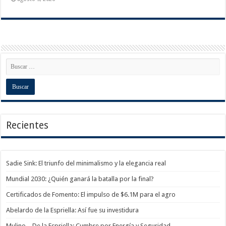
Recientes
Sadie Sink: El triunfo del minimalismo y la elegancia real
Mundial 2030: ¿Quién ganará la batalla por la final?
Certificados de Fomento: El impulso de $6.1M para el agro
Abelardo de la Espriella: Así fue su investidura
Mulino – De la Espriella: Cumbre por Energía y Seguridad