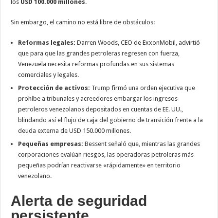
los
USD 100.000 millones
.
Sin embargo, el camino no está libre de obstáculos:
Reformas legales:
Darren Woods, CEO de ExxonMobil, advirtió
que para que las grandes petroleras regresen con fuerza,
Venezuela necesita reformas profundas en sus sistemas
comerciales y legales.
Protección de activos:
Trump firmó una orden ejecutiva que
prohíbe a tribunales y acreedores embargar los ingresos
petroleros venezolanos depositados en cuentas de EE. UU.,
blindando así el flujo de caja del gobierno de transición frente a la
deuda externa de USD 150.000 millones.
Pequeñas empresas:
Bessent señaló que, mientras las grandes
corporaciones evalúan riesgos, las operadoras petroleras más
pequeñas podrían reactivarse «rápidamente» en territorio
venezolano.
Alerta de seguridad
persistente