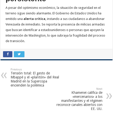
A pesar del optimismo económico, la situación de seguridad en el
terreno sigue siendo alarmante. El Gobierno de Estados Unidos ha
emitido una
alerta crítica
, instando a sus ciudadanos a abandonar
Venezuela de inmediato. Se reporta la presencia de milicias armadas
que buscan identificar a estadounidenses o personas que apoyen la
intervención de Washington, lo que subraya la fragilidad del proceso
de transición.
Previous
Tensión total: El gesto de
Mbappé y el «plantón» del Real
Madrid en la Supercopa
encienden la polémica
Next
Khamenei califica de
«mercenarios» a los
manifestantes y el régimen
reconoce canales abiertos con
EE. UU.