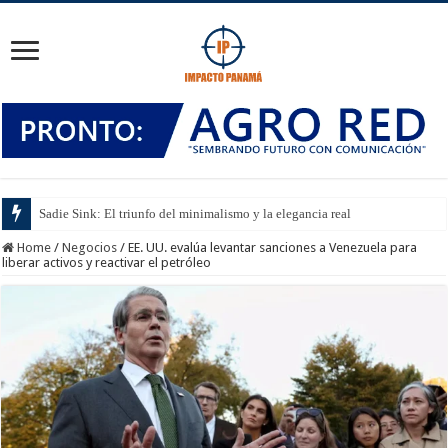
Sadie Sink: El triunfo del minimalismo y la elegancia real
Home
/
Negocios
/
EE. UU. evalúa levantar sanciones a Venezuela para
liberar activos y reactivar el petróleo