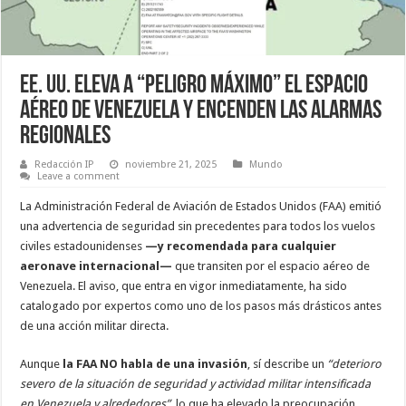
EE. UU. Eleva A “Peligro Máximo” El Espacio
Aéreo De Venezuela Y Encenden Las Alarmas
Regionales
Redacción IP
noviembre 21, 2025
Mundo
Leave a comment
La Administración Federal de Aviación de Estados Unidos (FAA) emitió
una advertencia de seguridad sin precedentes para todos los vuelos
civiles estadounidenses
—y recomendada para cualquier
aeronave internacional—
que transiten por el espacio aéreo de
Venezuela. El aviso, que entra en vigor inmediatamente, ha sido
catalogado por expertos como uno de los pasos más drásticos antes
de una acción militar directa.
Aunque
la FAA NO habla de una invasión
, sí describe un
“deterioro
severo de la situación de seguridad y actividad militar intensificada
en Venezuela y alrededores”
, lo que ha elevado la preocupación