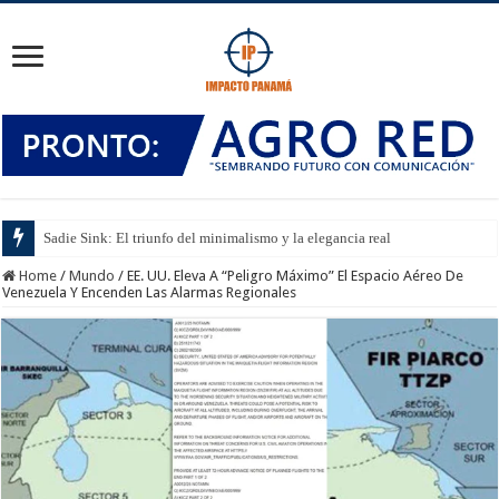
Sadie Sink: El triunfo del minimalismo y la elegancia real
Home
/
Mundo
/
EE. UU. Eleva A “Peligro Máximo” El Espacio Aéreo De
Venezuela Y Encenden Las Alarmas Regionales