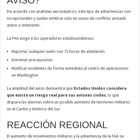
AVISO?
De acuerdo con analistas aeronáuticos, este tipo de advertencias son
excepcionales y suelen emitirse solo en zonas de conflicto armado
activo o inminente.
La FAA exige a los operadores estadounidenses:
Reportar cualquier vuelo con 72 horas de antelación
Extremar precauciones
Notificar incidentes de forma inmediata al centro de operaciones
en Washington
La amplitud del aviso demuestra que
Estados Unidos considera
que existe un riesgo real para sus aviones civiles
, lo que
dispara las alarmas sobre un posible aumento de tensiones militares
en el Caribe y América del Sur.
REACCIÓN REGIONAL
El aumento de movimientos militares y la advertencia de la FAA se