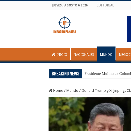
EDITORIAL
JUEVES , AGOSTO 6 2026
INICIO
NACIONALES
MUNDO
NEGOC
Breaking News
Presidente Mulino en Colom
Home
/
Mundo
/
Donald Trump y Xi Jinping: C