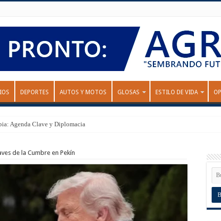
IOS
DEPORTES
AUTOS Y MOTOS
GLOSAS
ESTILO DE VIDA
OP
bia: Agenda Clave y Diplomacia
laves de la Cumbre en Pekín