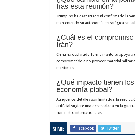
tras esta reunión?
Trump no ha descartado ni confirmado la ven
manteniendo su autonomía estratégica sin sub
¿Cuál es el compromiso 
Irán?
China ha declarado formalmente su apoyo a u
comprometido a no proveer material militar a 
marítimas.
¿Qué impacto tienen los
economía global?
Aunque los detalles son limitados, la resoluci
artificial sugiere una desescalada en la guer
suministro internacionales.
Facebook
Twitter
Share