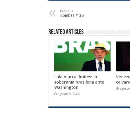
Previous
Bombas # 36
Related Articles
Lula marca límites: la
Venezu
soberanía brasileña ante
calvar
Washington
agosto
agosto 5, 2026