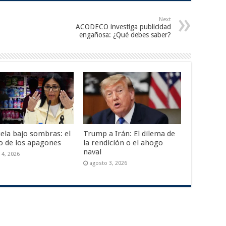
Next
ACODECO investiga publicidad
engañosa: ¿Qué debes saber?
ela bajo sombras: el
Trump a Irán: El dilema de
io de los apagones
la rendición o el ahogo
naval
 4, 2026
agosto 3, 2026