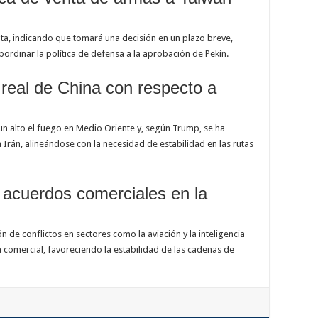
ta, indicando que tomará una decisión en un plazo breve,
ordinar la política de defensa a la aprobación de Pekín.
real de China con respecto a
n alto el fuego en Medio Oriente y, según Trump, se ha
Irán, alineándose con la necesidad de estabilidad en las rutas
 acuerdos comerciales en la
ón de conflictos en sectores como la aviación y la inteligencia
ra comercial, favoreciendo la estabilidad de las cadenas de