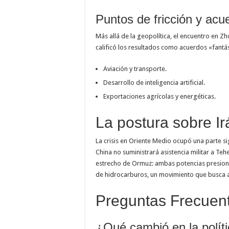
Puntos de fricción y ac
Más allá de la geopolítica, el encuentro en Z
calificó los resultados como acuerdos «fantá
Aviación y transporte.
Desarrollo de inteligencia artificial.
Exportaciones agrícolas y energéticas.
La postura sobre I
La crisis en Oriente Medio ocupó una parte si
China no suministrará asistencia militar a Te
estrecho de Ormuz: ambas potencias presionan
de hidrocarburos, un movimiento que busca al
Preguntas Frecuen
¿Qué cambió en la polít