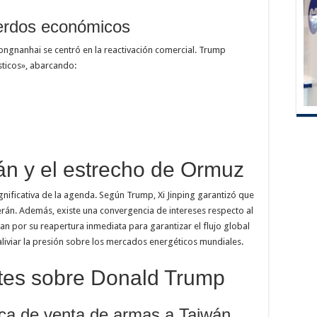
uerdos económicos
hongnanhai se centró en la reactivación comercial. Trump
sticos», abarcando:
rán y el estrecho de Ormuz
gnificativa de la agenda. Según Trump, Xi Jinping garantizó que
herán. Además, existe una convergencia de intereses respecto al
 por su reapertura inmediata para garantizar el flujo global
iviar la presión sobre los mercados energéticos mundiales.
tes sobre Donald Trump
ica de venta de armas a Taiwán