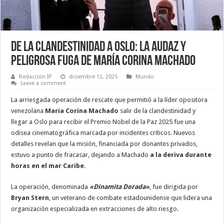
De la Clandestinidad a Oslo: La Audaz y
Peligrosa Fuga de María Corina Machado
Redacción IP
diciembre 12, 2025
Mundo
Leave a comment
La arriesgada operación de rescate que permitió a la líder opositora
venezolana
María Corina Machado
salir de la clandestinidad y
llegar a Oslo para recibir el Premio Nobel de la Paz 2025 fue una
odisea cinematográfica marcada por incidentes críticos. Nuevos
detalles revelan que la misión, financiada por donantes privados,
estuvo a punto de fracasar, dejando a Machado
a la deriva durante
horas en el mar Caribe
.
La operación, denominada
«Dinamita Dorada»
, fue dirigida por
Bryan Stern
, un veterano de combate estadounidense que lidera una
organización especializada en extracciones de alto riesgo.