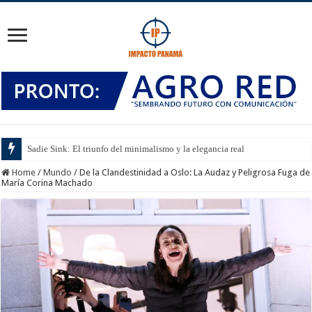
Sadie Sink: El triunfo del minimalismo y la elegancia real
Home
/
Mundo
/
De la Clandestinidad a Oslo: La Audaz y Peligrosa Fuga de
María Corina Machado