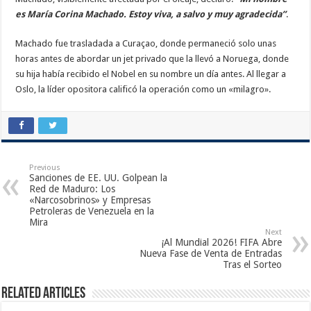
es María Corina Machado. Estoy viva, a salvo y muy agradecida”
.
Machado fue trasladada a Curaçao, donde permaneció solo unas
horas antes de abordar un jet privado que la llevó a Noruega, donde
su hija había recibido el Nobel en su nombre un día antes. Al llegar a
Oslo, la líder opositora calificó la operación como un «milagro».
Previous
Sanciones de EE. UU. Golpean la
Red de Maduro: Los
«Narcosobrinos» y Empresas
Petroleras de Venezuela en la
Mira
Next
¡Al Mundial 2026! FIFA Abre
Nueva Fase de Venta de Entradas
Tras el Sorteo
Related Articles