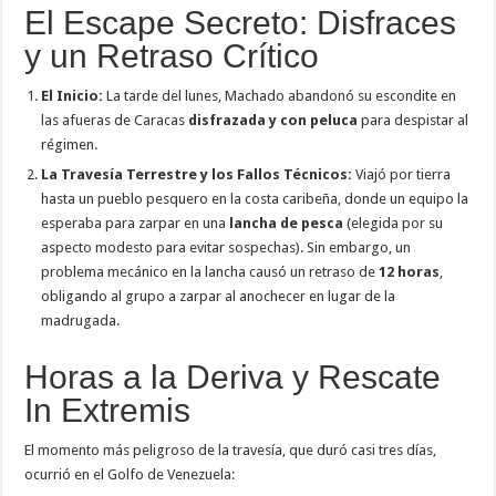
El Escape Secreto: Disfraces
y un Retraso Crítico
El Inicio:
La tarde del lunes, Machado abandonó su escondite en
las afueras de Caracas
disfrazada y con peluca
para despistar al
régimen.
La Travesía Terrestre y los Fallos Técnicos:
Viajó por tierra
hasta un pueblo pesquero en la costa caribeña, donde un equipo la
esperaba para zarpar en una
lancha de pesca
(elegida por su
aspecto modesto para evitar sospechas). Sin embargo, un
problema mecánico en la lancha causó un retraso de
12 horas
,
obligando al grupo a zarpar al anochecer en lugar de la
madrugada.
Horas a la Deriva y Rescate
In Extremis
El momento más peligroso de la travesía, que duró casi tres días,
ocurrió en el Golfo de Venezuela: