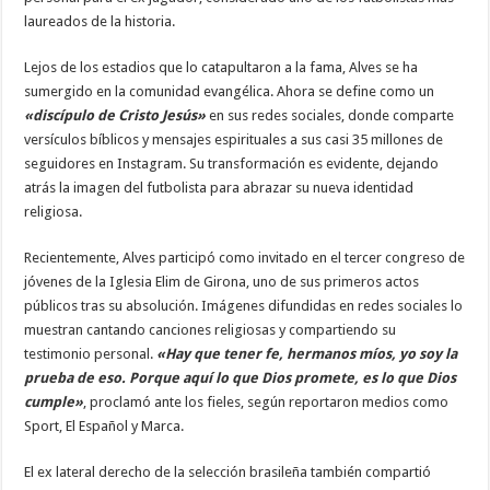
laureados de la historia.
Lejos de los estadios que lo catapultaron a la fama, Alves se ha
sumergido en la comunidad evangélica. Ahora se define como un
«discípulo de Cristo Jesús»
en sus redes sociales, donde comparte
versículos bíblicos y mensajes espirituales a sus casi 35 millones de
seguidores en Instagram. Su transformación es evidente, dejando
atrás la imagen del futbolista para abrazar su nueva identidad
religiosa.
Recientemente, Alves participó como invitado en el tercer congreso de
jóvenes de la Iglesia Elim de Girona, uno de sus primeros actos
públicos tras su absolución. Imágenes difundidas en redes sociales lo
muestran cantando canciones religiosas y compartiendo su
testimonio personal.
«Hay que tener fe, hermanos míos, yo soy la
prueba de eso. Porque aquí lo que Dios promete, es lo que Dios
cumple»
, proclamó ante los fieles, según reportaron medios como
Sport, El Español y Marca.
El ex lateral derecho de la selección brasileña también compartió