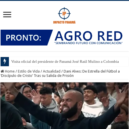
Visita oficial del presidente de Panamá José Raúl Mulino a Colombia
Home
/
Estilo de Vida
/
Actualidad
/
Dani Alves: De Estrella del Fútbol a
‘Discípulo de Cristo’ Tras su Salida de Prisión