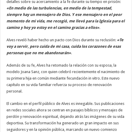
detalles sobre su acercamiento a la fe durante su tiempo en prisión:
«En medio de las turbulencias, en medio de la tempestad,
siempre hay un mensajero de Dios. Y ese mensajero en el peor
momento de mi vida, me recogió, me llevó para la Iglesia para el
camino y hoy yo estoy en el camino gracias a ellos»
.
Alves reveló haber hecho un pacto con Dios durante su reclusión:
«Te
voy a servir, pero cuida de mi casa, cuida los corazones de esas
personas que no me abandonarán»
.
Además de su fe, Alves ha retomado la relación con su esposa, la
modelo Joana Sanz, con quien celebró recientemente el nacimiento de
su primera hija en común mediante fecundación in vitro. Este nuevo
capítulo en su vida familiar refuerza su proceso de renovación
personal.
El cambio en el perfil público de Alves es innegable. Sus publicaciones
en redes sociales ahora se centran en pasajes bíblicos y mensajes de
perdón y renovación espiritual, dejando atrás las imágenes de su vida
deportiva. Su transformación ha generado un gran impacto en sus
seguidores y en la opinión pública, marcando un nuevo comienzo