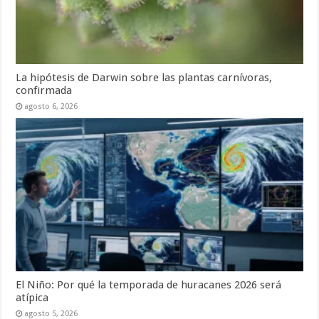
La hipótesis de Darwin sobre las plantas carnívoras,
confirmada
agosto 6, 2026
El Niño: Por qué la temporada de huracanes 2026 será
atípica
agosto 5, 2026