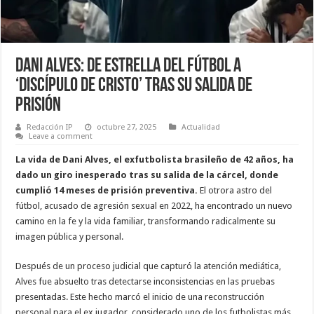
Dani Alves: De Estrella del Fútbol a
‘Discípulo de Cristo’ Tras su Salida de
Prisión
Redacción IP
octubre 27, 2025
Actualidad
Leave a comment
La vida de Dani Alves, el exfutbolista brasileño de 42 años, ha
dado un giro inesperado tras su salida de la cárcel, donde
cumplió 14 meses de prisión preventiva.
El otrora astro del
fútbol, acusado de agresión sexual en 2022, ha encontrado un nuevo
camino en la fe y la vida familiar, transformando radicalmente su
imagen pública y personal.
Después de un proceso judicial que capturó la atención mediática,
Alves fue absuelto tras detectarse inconsistencias en las pruebas
presentadas. Este hecho marcó el inicio de una reconstrucción
personal para el ex jugador, considerado uno de los futbolistas más