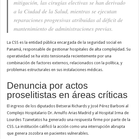
mitigación, las cirugías electivas se han derivado
a la Ciudad de la Salud, mientras se ejecutan
reparaciones progresivas atribuidas al déficit de
mantenimiento de administraciones previas.
La CSS es la entidad pública encargada de la seguridad social en
Panamá, responsable de gestionar hospitales de alta complejidad. Su
operatividad se ha visto tensionada recientemente por una
combinación de factores externos, relacionados con la política, y
problemas estructurales en sus instalaciones médicas.
Denuncia por actos
proselitistas en áreas críticas
El ingreso de los diputados Betserai Richards y José Pérez Barboni al
Complejo Hospitalario Dr. Arnulfo Arias Madrid y al Hospital Irma de
Lourdes Tzanetatos ha generado una respuesta firme por parte de la
CSS. La institución calificó la acción como una interrupción abrupta
que genera zozobra en pacientes vulnerables.