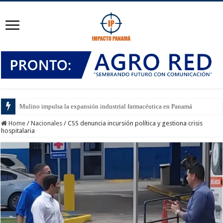
Mulino impulsa la expansión industrial farmacéutica en Panamá
Home
/
Nacionales
/
CSS denuncia incursión política y gestiona crisis
hospitalaria