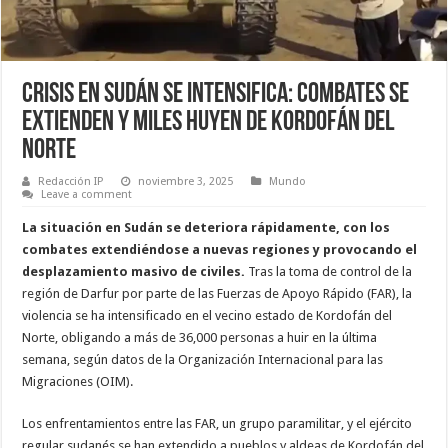
Crisis en Sudán se intensifica: Combates se
extienden y miles huyen de Kordofán del
Norte
Redacción IP
noviembre 3, 2025
Mundo
Leave a comment
La situación en Sudán se deteriora rápidamente, con los
combates extendiéndose a nuevas regiones y provocando el
desplazamiento masivo de civiles.
Tras la toma de control de la
región de Darfur por parte de las Fuerzas de Apoyo Rápido (FAR), la
violencia se ha intensificado en el vecino estado de Kordofán del
Norte, obligando a más de 36,000 personas a huir en la última
semana, según datos de la Organización Internacional para las
Migraciones (OIM).
Los enfrentamientos entre las FAR, un grupo paramilitar, y el ejército
regular sudanés se han extendido a pueblos y aldeas de Kordofán del