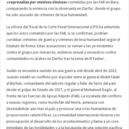
«represalias por motivos étnicos»
cometidas por las FAR en Bara,
comparando la violencia con la observada en Darfur, donde el grupo
ha sido acusado de crímenes de lesa humanidad.
La oficina del fiscal de la Corte Penal Internacional (CPI) ha advertido
que los actos cometidos por las FAR, si se confirman, podrían
constituir crímenes de guerra y crímenes de lesa humanidad según el
Estatuto de Roma. Estas acusaciones se suman a las ya existentes
contra el grupo por masacres, violencia sexual y secuestros contra
comunidades no árabes en Darfur tras la toma de El Fasher.
Sudán se encuentra sumido en una guerra civil desde abril de 2023,
cuando estalló un conflicto por el poder entre el general Abdel Fatah
al Burhan, comandante del ejército regular y líder de facto del país
desde el golpe de Estado de 2021, y el general Mohamed Daglo, al
frente de las Fuerzas de Apoyo Rápido (FAR). La escalada del conflicto
a nuevas regiones, como Kordofán del Norte, amenaza con
desestabilizar aún más el país y provocar una crisis humanitaria de
proporciones catastróficas. La comunidad internacional observa con
preocupación el desarrollo de los acontecimientos y llama a un cese
inmediato de las hostilidades y a la búsqueda de una solución pacífica