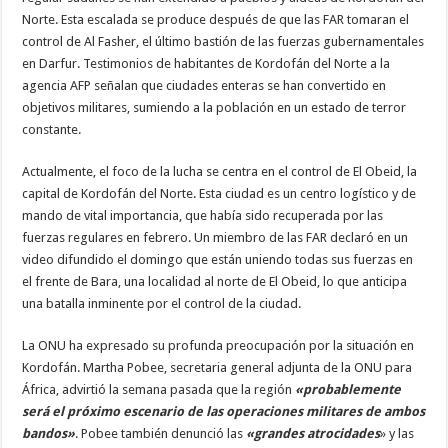
Norte. Esta escalada se produce después de que las FAR tomaran el
control de Al Fasher, el último bastión de las fuerzas gubernamentales
en Darfur. Testimonios de habitantes de Kordofán del Norte a la
agencia AFP señalan que ciudades enteras se han convertido en
objetivos militares, sumiendo a la población en un estado de terror
constante.
Actualmente, el foco de la lucha se centra en el control de El Obeid, la
capital de Kordofán del Norte. Esta ciudad es un centro logístico y de
mando de vital importancia, que había sido recuperada por las
fuerzas regulares en febrero. Un miembro de las FAR declaró en un
video difundido el domingo que están uniendo todas sus fuerzas en
el frente de Bara, una localidad al norte de El Obeid, lo que anticipa
una batalla inminente por el control de la ciudad.
La ONU ha expresado su profunda preocupación por la situación en
Kordofán. Martha Pobee, secretaria general adjunta de la ONU para
África, advirtió la semana pasada que la región
«probablemente
será el próximo escenario de las operaciones militares de ambos
bandos»
. Pobee también denunció las
«grandes atrocidades
» y las