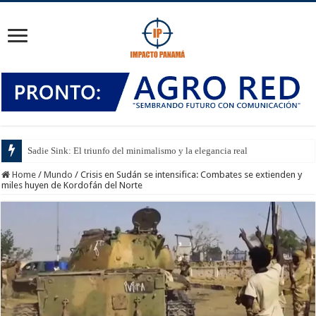
Sadie Sink: El triunfo del minimalismo y la elegancia real
Home
/
Mundo
/
Crisis en Sudán se intensifica: Combates se extienden y
miles huyen de Kordofán del Norte