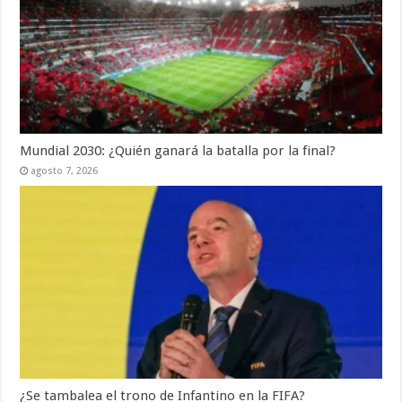
Mundial 2030: ¿Quién ganará la batalla por la final?
agosto 7, 2026
¿Se tambalea el trono de Infantino en la FIFA?