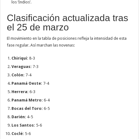
los ‘Indios’.
Clasificación actualizada tras
el 25 de marzo
El movimiento en la tabla de posiciones refleja la intensidad de esta
fase regular. Así marchan las novenas:
Chiriquí:
8-3
Veraguas:
7-3
Colón:
7-4
Panamá Oeste:
7-4
Herrera:
6-3
Panamá Metro:
6-4
Bocas del Toro:
6-5
Darién:
4-5
Los Santos:
5-6
Coclé:
5-6