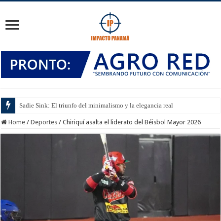
Sadie Sink: El triunfo del minimalismo y la elegancia real
Home
/
Deportes
/
Chiriquí asalta el liderato del Béisbol Mayor 2026