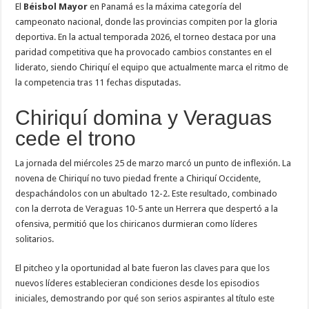
El
Béisbol Mayor
en Panamá es la máxima categoría del
campeonato nacional, donde las provincias compiten por la gloria
deportiva. En la actual temporada 2026, el torneo destaca por una
paridad competitiva que ha provocado cambios constantes en el
liderato, siendo Chiriquí el equipo que actualmente marca el ritmo de
la competencia tras 11 fechas disputadas.
Chiriquí domina y Veraguas
cede el trono
La jornada del miércoles 25 de marzo marcó un punto de inflexión. La
novena de Chiriquí no tuvo piedad frente a Chiriquí Occidente,
despachándolos con un abultado 12-2. Este resultado, combinado
con la derrota de Veraguas 10-5 ante un Herrera que despertó a la
ofensiva, permitió que los chiricanos durmieran como líderes
solitarios.
El pitcheo y la oportunidad al bate fueron las claves para que los
nuevos líderes establecieran condiciones desde los episodios
iniciales, demostrando por qué son serios aspirantes al título este