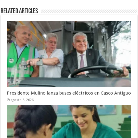
Related Articles
Presidente Mulino lanza buses eléctricos en Casco Antiguo
agosto 5, 2026