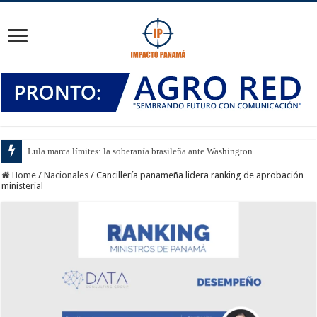
Lula marca límites: la soberanía brasileña ante Washington
Home
/
Nacionales
/
Cancillería panameña lidera ranking de aprobación
ministerial