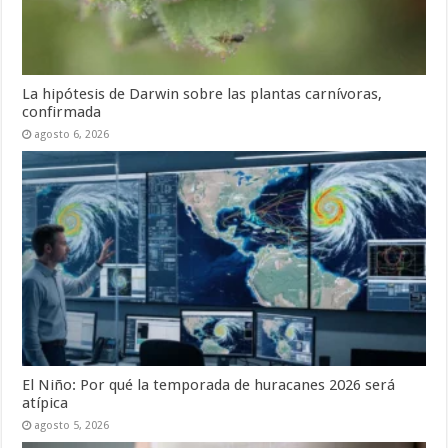
La hipótesis de Darwin sobre las plantas carnívoras,
confirmada
agosto 6, 2026
El Niño: Por qué la temporada de huracanes 2026 será
atípica
agosto 5, 2026