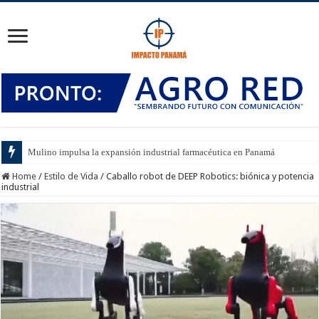
Mulino impulsa la expansión industrial farmacéutica en Panamá
Home
/
Estilo de Vida
/
Caballo robot de DEEP Robotics: biónica y potencia
industrial