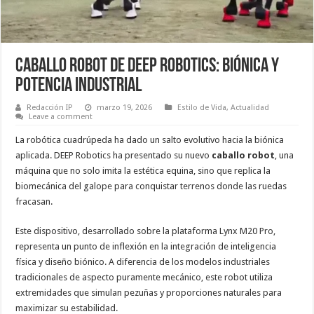
Caballo robot de DEEP Robotics: biónica y
potencia industrial
Redacción IP
marzo 19, 2026
Estilo de Vida
,
Actualidad
Leave a comment
La robótica cuadrúpeda ha dado un salto evolutivo hacia la biónica
aplicada. DEEP Robotics ha presentado su nuevo
caballo robot
, una
máquina que no solo imita la estética equina, sino que replica la
biomecánica del galope para conquistar terrenos donde las ruedas
fracasan.
Este dispositivo, desarrollado sobre la plataforma Lynx M20 Pro,
representa un punto de inflexión en la integración de inteligencia
física y diseño biónico. A diferencia de los modelos industriales
tradicionales de aspecto puramente mecánico, este robot utiliza
extremidades que simulan pezuñas y proporciones naturales para
maximizar su estabilidad.