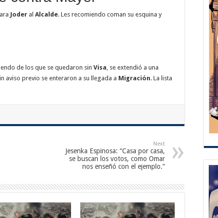
para
Joder
al
Alcalde
. Les recomiendo coman su esquina y
iendo de los que se quedaron sin
Visa
, se extendió a una
Sin aviso previo se enteraron a su llegada a
Migración
. La lista
Next
Jesenka Espinosa: “Casa por casa,
se buscan los votos, como Omar
nos enseñó con el ejemplo.”