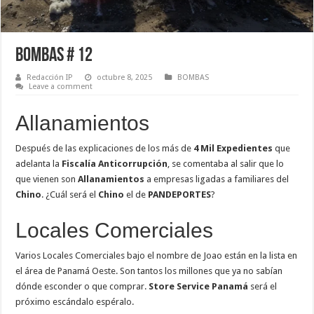
Bombas # 12
Redacción IP
octubre 8, 2025
BOMBAS
Leave a comment
Allanamientos
Después de las explicaciones de los más de
4 Mil Expedientes
que
adelanta la
Fiscalía Anticorrupción
, se comentaba al salir que lo
que vienen son
Allanamientos
a empresas ligadas a familiares del
Chino
. ¿Cuál será el
Chino
el de
PANDEPORTES
?
Locales Comerciales
Varios Locales Comerciales bajo el nombre de Joao están en la lista en
el área de Panamá Oeste. Son tantos los millones que ya no sabían
dónde esconder o que comprar.
Store Service Panamá
será el
próximo escándalo espéralo.