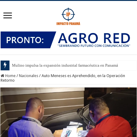
Mulino impulsa la expansión industrial farmacéutica en Panamá
Home
/
Nacionales
/
Auto Meneses es Aprehendido, en la Operación
Retorno