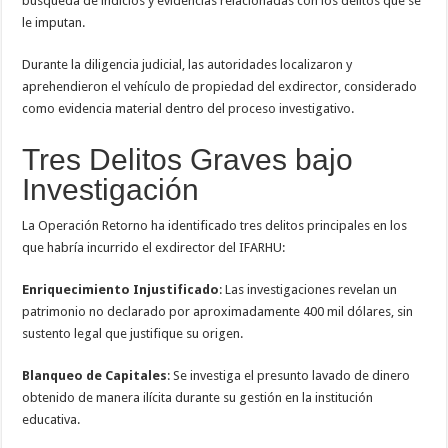
búsqueda de indicios y evidencias relacionadas con los delitos que se
le imputan.
Durante la diligencia judicial, las autoridades localizaron y
aprehendieron el vehículo de propiedad del exdirector, considerado
como evidencia material dentro del proceso investigativo.
Tres Delitos Graves bajo
Investigación
La Operación Retorno ha identificado tres delitos principales en los
que habría incurrido el exdirector del IFARHU:
Enriquecimiento Injustificado
: Las investigaciones revelan un
patrimonio no declarado por aproximadamente 400 mil dólares, sin
sustento legal que justifique su origen.
Blanqueo de Capitales
: Se investiga el presunto lavado de dinero
obtenido de manera ilícita durante su gestión en la institución
educativa.