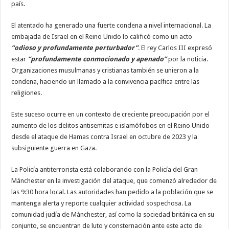
país.
El atentado ha generado una fuerte condena a nivel internacional. La
embajada de Israel en el Reino Unido lo calificó como un acto
“odioso y profundamente perturbador”
. El rey Carlos III expresó
estar
“profundamente conmocionado y apenado”
por la noticia.
Organizaciones musulmanas y cristianas también se unieron a la
condena, haciendo un llamado a la convivencia pacífica entre las
religiones.
Este suceso ocurre en un contexto de creciente preocupación por el
aumento de los delitos antisemitas e islamófobos en el Reino Unido
desde el ataque de Hamas contra Israel en octubre de 2023 y la
subsiguiente guerra en Gaza.
La Policía antiterrorista está colaborando con la Policía del Gran
Mánchester en la investigación del ataque, que comenzó alrededor de
las 9:30 hora local. Las autoridades han pedido a la población que se
mantenga alerta y reporte cualquier actividad sospechosa. La
comunidad judía de Mánchester, así como la sociedad británica en su
conjunto, se encuentran de luto y consternación ante este acto de