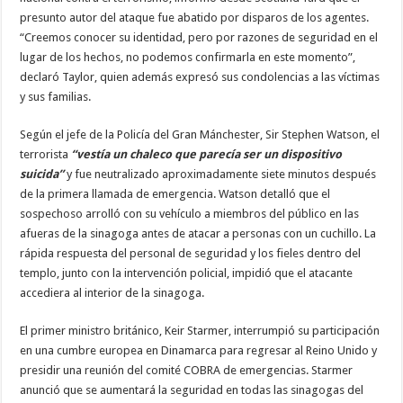
presunto autor del ataque fue abatido por disparos de los agentes.
“Creemos conocer su identidad, pero por razones de seguridad en el
lugar de los hechos, no podemos confirmarla en este momento”,
declaró Taylor, quien además expresó sus condolencias a las víctimas
y sus familias.
Según el jefe de la Policía del Gran Mánchester, Sir Stephen Watson, el
terrorista
“vestía un chaleco que parecía ser un dispositivo
suicida”
y fue neutralizado aproximadamente siete minutos después
de la primera llamada de emergencia. Watson detalló que el
sospechoso arrolló con su vehículo a miembros del público en las
afueras de la sinagoga antes de atacar a personas con un cuchillo. La
rápida respuesta del personal de seguridad y los fieles dentro del
templo, junto con la intervención policial, impidió que el atacante
accediera al interior de la sinagoga.
El primer ministro británico, Keir Starmer, interrumpió su participación
en una cumbre europea en Dinamarca para regresar al Reino Unido y
presidir una reunión del comité COBRA de emergencias. Starmer
anunció que se aumentará la seguridad en todas las sinagogas del