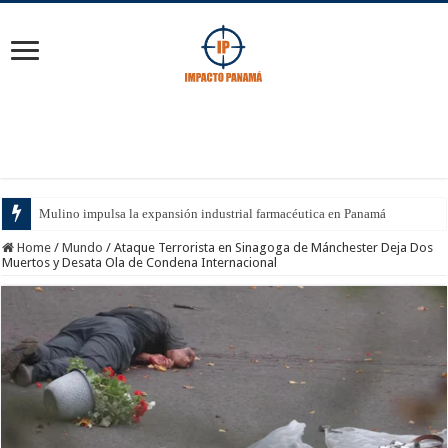
Mulino impulsa la expansión industrial farmacéutica en Panamá
Home
/
Mundo
/
Ataque Terrorista en Sinagoga de Mánchester Deja Dos
Muertos y Desata Ola de Condena Internacional