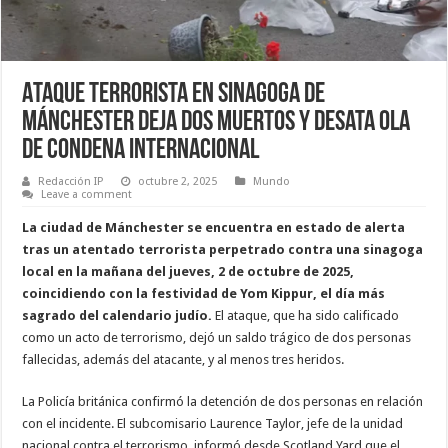
Ataque Terrorista en Sinagoga de
Mánchester Deja Dos Muertos y Desata Ola
de Condena Internacional
Redacción IP
octubre 2, 2025
Mundo
Leave a comment
La ciudad de Mánchester se encuentra en estado de alerta
tras un atentado terrorista perpetrado contra una sinagoga
local en la mañana del jueves, 2 de octubre de 2025,
coincidiendo con la festividad de Yom Kippur, el día más
sagrado del calendario judío.
El ataque, que ha sido calificado
como un acto de terrorismo, dejó un saldo trágico de dos personas
fallecidas, además del atacante, y al menos tres heridos.
La Policía británica confirmó la detención de dos personas en relación
con el incidente. El subcomisario Laurence Taylor, jefe de la unidad
nacional contra el terrorismo, informó desde Scotland Yard que el