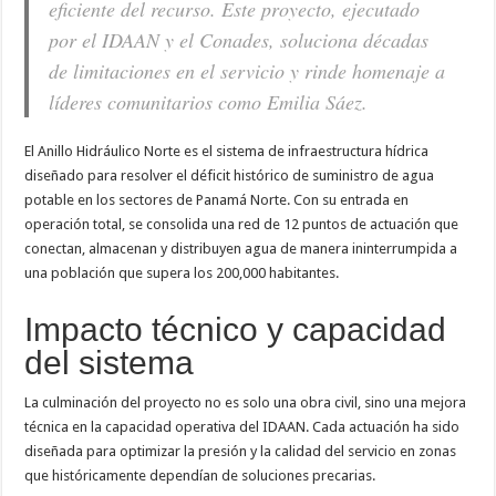
eficiente del recurso. Este proyecto, ejecutado
por el IDAAN y el Conades, soluciona décadas
de limitaciones en el servicio y rinde homenaje a
líderes comunitarios como Emilia Sáez.
El Anillo Hidráulico Norte es el sistema de infraestructura hídrica
diseñado para resolver el déficit histórico de suministro de agua
potable en los sectores de Panamá Norte. Con su entrada en
operación total, se consolida una red de 12 puntos de actuación que
conectan, almacenan y distribuyen agua de manera ininterrumpida a
una población que supera los 200,000 habitantes.
Impacto técnico y capacidad
del sistema
La culminación del proyecto no es solo una obra civil, sino una mejora
técnica en la capacidad operativa del IDAAN. Cada actuación ha sido
diseñada para optimizar la presión y la calidad del servicio en zonas
que históricamente dependían de soluciones precarias.