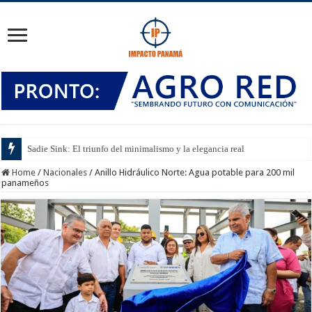
Sadie Sink: El triunfo del minimalismo y la elegancia real
Home
/
Nacionales
/
Anillo Hidráulico Norte: Agua potable para 200 mil
panameños