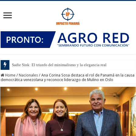
Sadie Sink: El triunfo del minimalismo y la elegancia real
Home
/
Nacionales
/
Ana Corina Sosa destaca el rol de Panamá en la causa
democrática venezolana y reconoce liderazgo de Mulino en Oslo