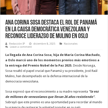
Ana Corina Sosa destaca el rol de Panamá
en la causa democrática venezolana y
reconoce liderazgo de Mulino en Oslo
Redacción IP
diciembre 8, 2025
Nacionales
Leave a comment
La llegada de Ana Corina Sosa, hija de María Corina Machado,
a Oslo marcó uno de los momentos previos más emotivos a
la entrega del Premio Nobel de la Paz 2025.
Desde Noruega,
Sosa resaltó el papel crucial que Panamá y su presidente, José Raúl
Mulino, han desempeñado en la defensa internacional de la
democracia venezolana.
Sosa expresó que el reconocimiento a su madre representa
“la voz
de millones de venezolanos que llevan 26 años resistiendo”
.
Subrayó que este premio es una oportunidad para recordar al mundo
la urgencia de restaurar la voluntad popular en su país.